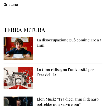
Oristano
TERRA FUTURA
La disoccupazione può cominciare a 5
anni
La Cina ridisegna l’università per
l’era dell’IA
Elon Musk: “Tra dieci anni il denaro
potrebbe non servire più”