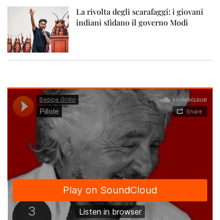
La rivolta degli scarafaggi: i giovani
indiani sfidano il governo Modi