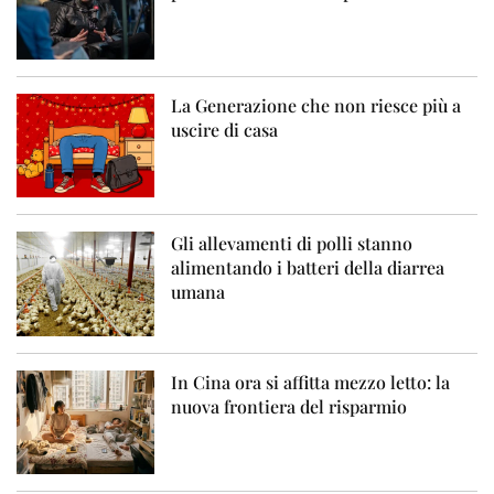
La Generazione che non riesce più a
uscire di casa
Gli allevamenti di polli stanno
alimentando i batteri della diarrea
umana
In Cina ora si affitta mezzo letto: la
nuova frontiera del risparmio