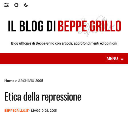
Blog ufficiale di Beppe Grillo con articoli, approfondimenti ed opinioni
≡
MENU
☰
Home
>
ARCHIVIO
2005
Etica della repressione
BEPPEGRILLO.IT
- MAGGIO 26, 2005