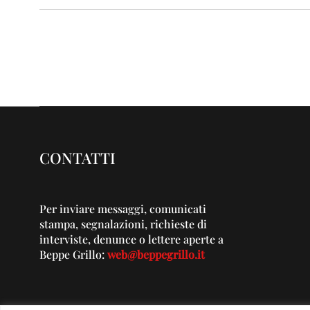
CONTATTI
Per inviare messaggi, comunicati
stampa, segnalazioni, richieste di
interviste, denunce o lettere aperte a
Beppe Grillo:
web@beppegrillo.it