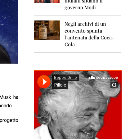
indiani sfidano il
0
1
governo Modi
1
Negli archivi di un
2
0
convento spunta
1
l’antenata della Coca-
2
Cola
2
0
1
3
2
0
1
 Musk ha
4
 mondo.
2
0
 progetto
1
5
2