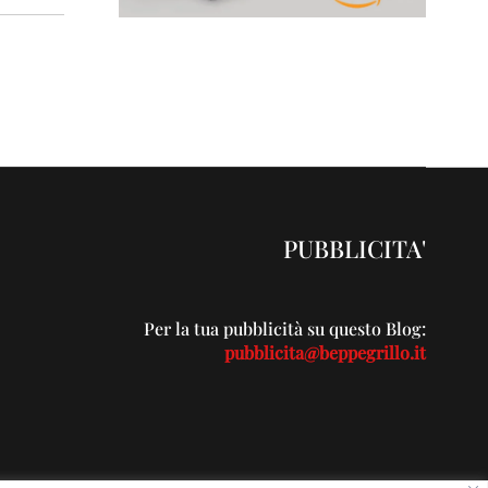
PUBBLICITA'
Per la tua pubblicità su questo Blog:
pubblicita@beppegrillo.it