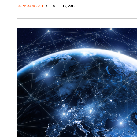
BEPPEGRILLO.IT
- OTTOBRE 10, 2019