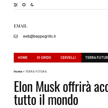
EMAIL
web@beppegrillo.it
HOME
IO GRIDO
CERVELLI
TERRA FUTU
Home
>
TERRA FUTURA
Elon Musk offrirà acc
tutto il mondo