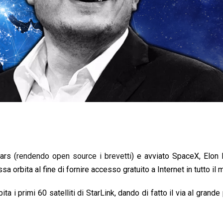
ars (
rendendo open source i brevetti
) e avviato SpaceX, Elon
assa orbita al fine di fornire accesso gratuito a Internet in tutto il
ta i primi 60 satelliti di StarLink, dando di fatto il via al grande