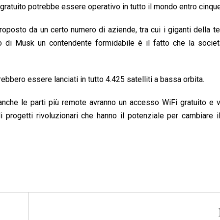
e gratuito potrebbe essere operativo in tutto il mondo entro cinque
proposto da un certo numero di aziende, tra cui i giganti della t
o di Musk un contendente formidabile è il fatto che la societ
bero essere lanciati in tutto 4.425 satelliti a bassa orbita.
anche le parti più remote avranno un accesso WiFi gratuito e 
 progetti rivoluzionari che hanno il potenziale per cambiare 