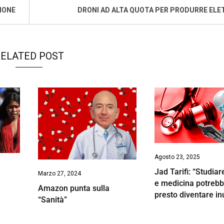
IONE
DRONI AD ALTA QUOTA PER PRODURRE ELE
ELATED POST
Agosto 23, 2025
Jad Tarifi: “Studiar
Marzo 27, 2024
e medicina potreb
Amazon punta sulla
presto diventare inu
“Sanità”