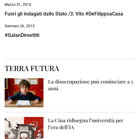
Marzo 31, 2015
Fuori gli indagati dallo Stato /3: Vito #DeFilippoaCasa
Gennaio 26, 2015
#GalanDimettiti
TERRA FUTURA
La disoccupazione può cominciare a 5
anni
La Cina ridisegna l’università per
l’era dell’IA