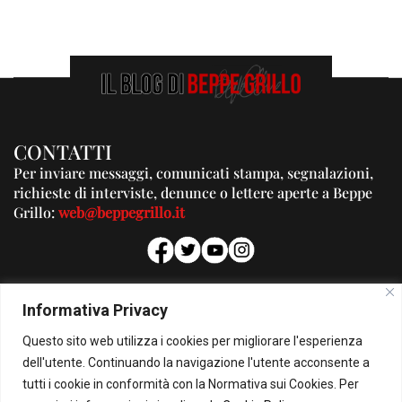
CONTATTI
Per inviare messaggi, comunicati stampa, segnalazioni,
richieste di interviste, denunce o lettere aperte a Beppe
Grillo:
web@beppegrillo.it
PUBBLICITA'
Informativa Privacy
Per la tua pubblicità su questo Blog:
Questo sito web utilizza i cookies per migliorare l'esperienza
pubblicita@beppegrillo.it
dell'utente. Continuando la navigazione l'utente acconsente a
tutti i cookie in conformità con la Normativa sui Cookies. Per
HOMEPAGE
COOKIE POLICY
PRIVACY POLICY
CONTATTI