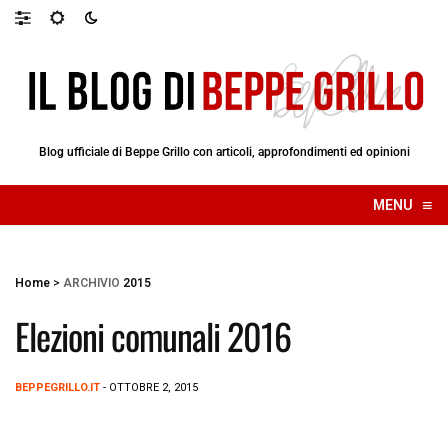
Blog ufficiale di Beppe Grillo con articoli, approfondimenti ed opinioni
≡
MENU
☰
Home
>
ARCHIVIO
2015
Elezioni comunali 2016
BEPPEGRILLO.IT
- OTTOBRE 2, 2015