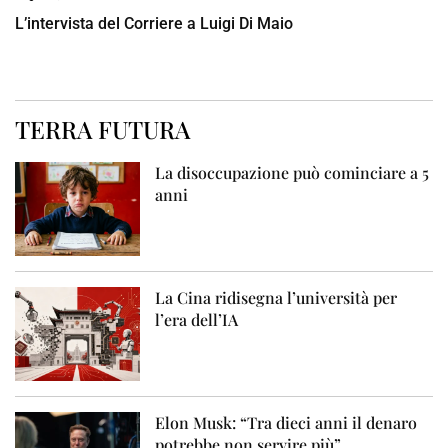
L’intervista del Corriere a Luigi Di Maio
TERRA FUTURA
La disoccupazione può cominciare a 5
anni
La Cina ridisegna l’università per
l’era dell’IA
Elon Musk: “Tra dieci anni il denaro
potrebbe non servire più”