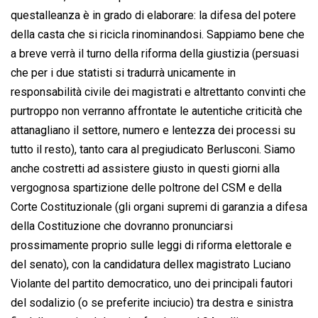
questalleanza è in grado di elaborare: la difesa del potere
della casta che si ricicla rinominandosi. Sappiamo bene che
a breve verrà il turno della riforma della giustizia (persuasi
che per i due statisti si tradurrà unicamente in
responsabilità civile dei magistrati e altrettanto convinti che
purtroppo non verranno affrontate le autentiche criticità che
attanagliano il settore, numero e lentezza dei processi su
tutto il resto), tanto cara al pregiudicato Berlusconi. Siamo
anche costretti ad assistere giusto in questi giorni alla
vergognosa spartizione delle poltrone del CSM e della
Corte Costituzionale (gli organi supremi di garanzia a difesa
della Costituzione che dovranno pronunciarsi
prossimamente proprio sulle leggi di riforma elettorale e
del senato), con la candidatura dellex magistrato Luciano
Violante del partito democratico, uno dei principali fautori
del sodalizio (o se preferite inciucio) tra destra e sinistra