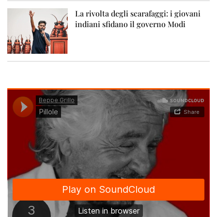
La rivolta degli scarafaggi: i giovani
indiani sfidano il governo Modi