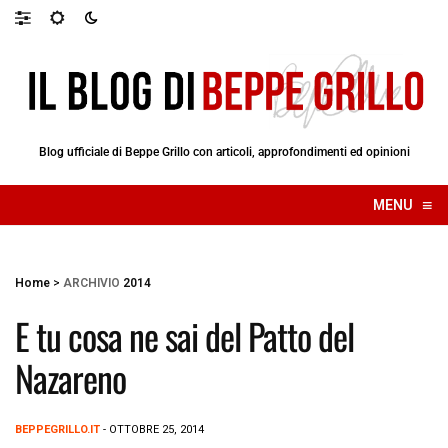
Blog ufficiale di Beppe Grillo con articoli, approfondimenti ed opinioni
≡
MENU
☰
Home
>
ARCHIVIO
2014
E tu cosa ne sai del Patto del
Nazareno
BEPPEGRILLO.IT
- OTTOBRE 25, 2014