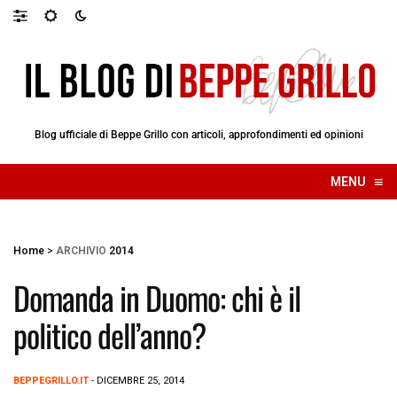
Blog ufficiale di Beppe Grillo con articoli, approfondimenti ed opinioni
≡
MENU
☰
Home
>
ARCHIVIO
2014
Domanda in Duomo: chi è il
politico dell’anno?
BEPPEGRILLO.IT
- DICEMBRE 25, 2014