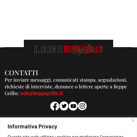
CONTATTI
Per inviare messaggi, comunicati stampa, segnalazioni,
richieste di interviste, denunce o lettere aperte a Beppe
Grillo:
web@beppegrillo.it
PUBBLICITA'
Informativa Privacy
Per la tua pubblicità su questo Blog:
Questo sito web utilizza i cookies per migliorare l'esperienza