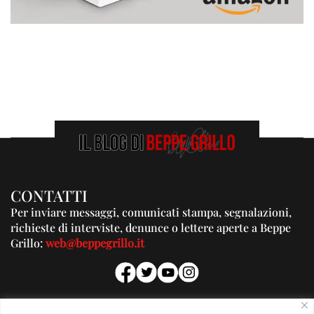
CONTATTI
Per inviare messaggi, comunicati stampa, segnalazioni,
richieste di interviste, denunce o lettere aperte a Beppe
Grillo:
web@beppegrillo.it
PUBBLICITA'