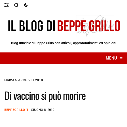
Blog ufficiale di Beppe Grillo con articoli, approfondimenti ed opinioni
≡
MENU
☰
Home
>
ARCHIVIO
2010
Di vaccino si può morire
BEPPEGRILLO.IT
- GIUGNO 8, 2010