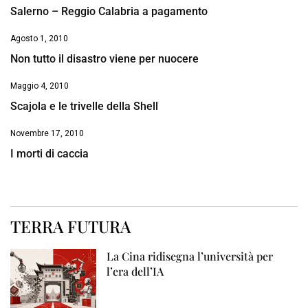
Salerno – Reggio Calabria a pagamento
Agosto 1, 2010
Non tutto il disastro viene per nuocere
Maggio 4, 2010
Scajola e le trivelle della Shell
Novembre 17, 2010
I morti di caccia
TERRA FUTURA
La Cina ridisegna l’università per
l’era dell’IA