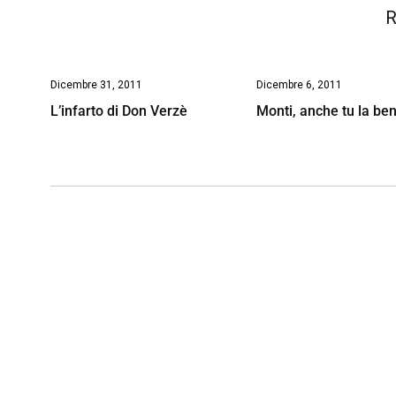
R
Dicembre 31, 2011
Dicembre 6, 2011
L’infarto di Don Verzè
Monti, anche tu la be