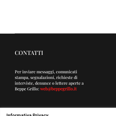
CONTATTI
Per inviare messaggi, comunicati
stampa, segnalazioni, richieste di
interviste, denunce o lettere aperte a
Beppe Grillo:
web@beppegrillo.it
Informativa Privacy