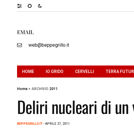
EMAIL
web@beppegrillo.it
HOME
IO GRIDO
CERVELLI
TERRA FUTU
Home
>
ARCHIVIO
2011
Deliri nucleari di un
BEPPEGRILLO.IT
- APRILE 27, 2011