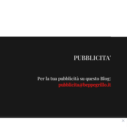
PUBBLICITA'
Per la tua pubblicità su questo Blog:
pubblicita@beppegrillo.it