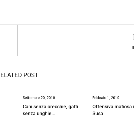
I
ELATED POST
Settembre 20, 2010
Febbraio 1, 2010
Cani senza orecchie, gatti
Offensiva mafiosa i
senza unghie…
Susa