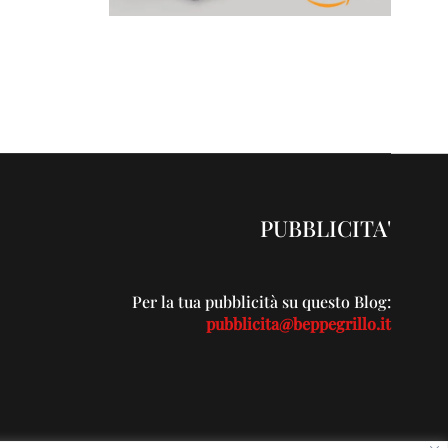
PUBBLICITA'
Per la tua pubblicità su questo Blog:
pubblicita@beppegrillo.it