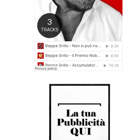
0
1
6