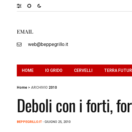
EMAIL
web@beppegrillo.it
HOME
IO GRIDO
CERVELLI
TERRA FUTU
Home
>
ARCHIVIO
2010
Deboli con i forti, fo
BEPPEGRILLO.IT
- GIUGNO 25, 2010