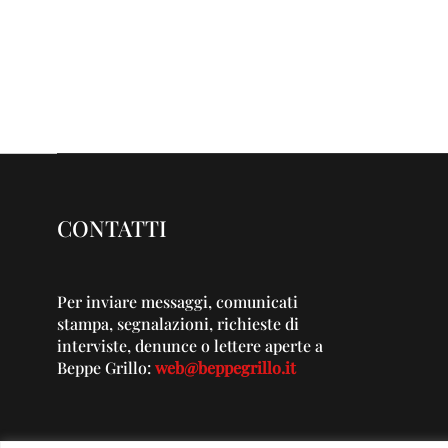
CONTATTI
Per inviare messaggi, comunicati
stampa, segnalazioni, richieste di
interviste, denunce o lettere aperte a
Beppe Grillo:
web@beppegrillo.it