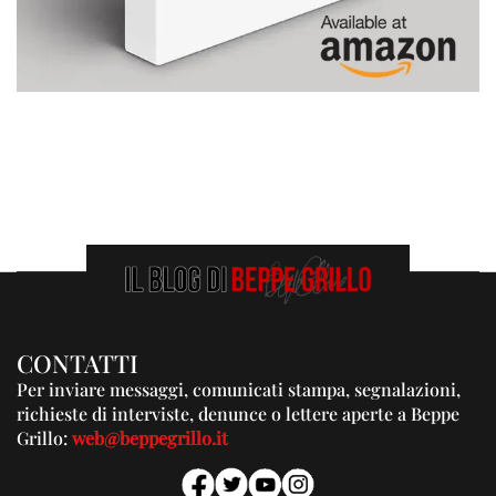
CONTATTI
Per inviare messaggi, comunicati stampa, segnalazioni,
richieste di interviste, denunce o lettere aperte a Beppe
Grillo:
web@beppegrillo.it