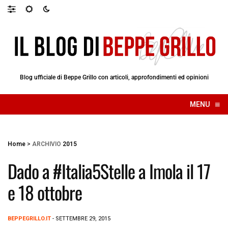
Blog ufficiale di Beppe Grillo con articoli, approfondimenti ed opinioni
≡
MENU
☰
Home
>
ARCHIVIO
2015
Dado a #Italia5Stelle a Imola il 17
e 18 ottobre
BEPPEGRILLO.IT
- SETTEMBRE 29, 2015