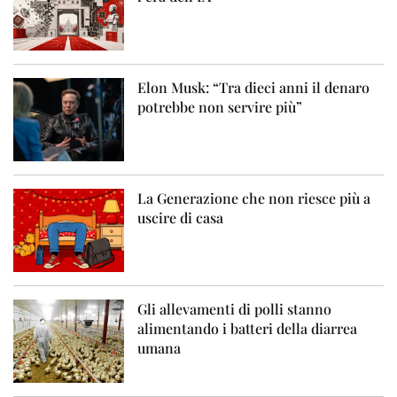
Elon Musk: “Tra dieci anni il denaro
potrebbe non servire più”
La Generazione che non riesce più a
uscire di casa
Gli allevamenti di polli stanno
alimentando i batteri della diarrea
umana