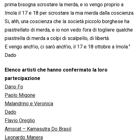
prima bisogna scrostare la merda, e io vengo proprio a
Imola il 17 e 18 per scrostare la mia merda dalla coscienza.
Si, ahh, una coscienza che la società piccolo borghese ha
piastrellato di merda, e io non vedo l’ora di togliere qualche
piastrella di merda a colpi di scalpello, di libertà.
E vengo anch’io, ci sarò anch’io, il 17 e 18 ottobre a Imola.”
Dado
Elenco artisti che hanno confermato la loro
partecipazione
Dario Fo
Paolo Migone
Malandrino e Veronica
Dado
Flavio Oreglio
Amscat – Kamasutra Do Brasil
Leonardo Manera