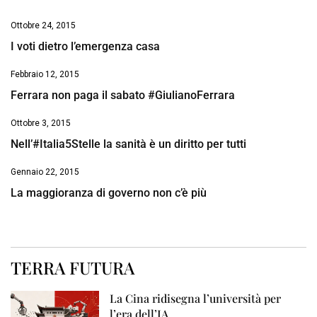
Ottobre 24, 2015
I voti dietro l’emergenza casa
Febbraio 12, 2015
Ferrara non paga il sabato #GiulianoFerrara
Ottobre 3, 2015
Nell’#Italia5Stelle la sanità è un diritto per tutti
Gennaio 22, 2015
La maggioranza di governo non c’è più
TERRA FUTURA
La Cina ridisegna l’università per
l’era dell’IA