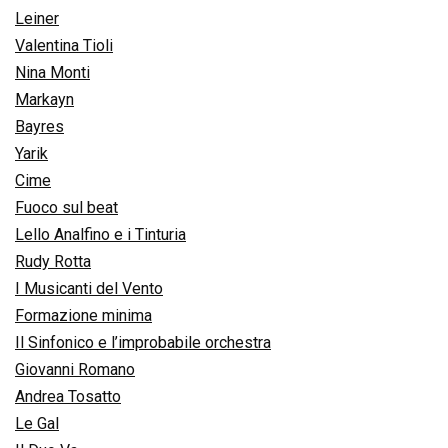
Leiner
Valentina Tioli
Nina Monti
Markayn
Bayres
Yarik
Cime
Fuoco sul beat
Lello Analfino e i Tinturia
Rudy Rotta
I Musicanti del Vento
Formazione minima
Il Sinfonico e l’improbabile orchestra
Giovanni Romano
Andrea Tosatto
Le Gal