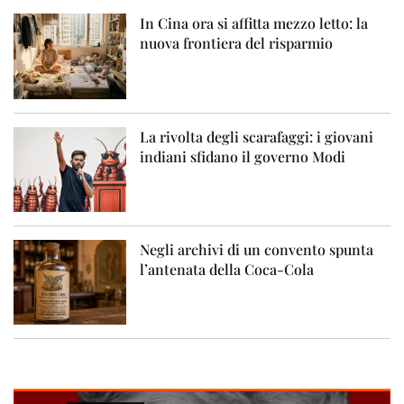
In Cina ora si affitta mezzo letto: la
nuova frontiera del risparmio
La rivolta degli scarafaggi: i giovani
indiani sfidano il governo Modi
Negli archivi di un convento spunta
l’antenata della Coca-Cola