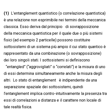
(1)
L’entanglement quantistico (o correlazione quantistica)
è una relazione non esprimibile nei termini della meccanica
classica. Esso deriva dal principio di sovrapposizione
della meccanica quantistica per il quale due o più sistemi
fisici (ad esempio 2 particelle) possono costituire
sottosistemi di un sistema più ampio il cui stato quantico è
rappresentato da una combinazione (o sovrapposizione)
dei loro singoli stati. I sottosistemi si definiscono
“entangled” (“aggrovigliati” o “correlati”) e la misura di uno
di essi determina simultaneamente anche la misura degli
altri. Lo stato di entanglement è indipendente da una
separazione spaziale dei sottosistemi, quindi
l’entanglement implica contro-intuitivamente la presenza tra
essi di correlazioni a distanza e il carattere non locale di
tale realtà fisica.