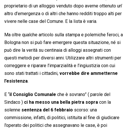
proprietario di un alloggio venduto dopo averne ottenuto un’
altro d’emergenza o di altri che hanno redditi troppo alti per
vivere nelle case del Comune. E la lista è varia.
Ma oltre qualche articolo sulla stampa e polemiche feroci, a
Bologna non si può fare emergere questa situazione, né si
può dire la verità su centinaia di alloggi assegnati con
questi metodi per diversi anni. Utilizzare altri strumenti per
correggere e riparare l’imparzialità e l’ingiustizia con cui
sono stati trattati i cittadini,
vorrebbe dire ammetterne
l’esistenza
.
E “
il Consiglio Comunale
che è sovrano” ( parole del
Sindaco )
ci ha messo una bella pietra sopra
con la
solenne
sentenza del 6 febbraio
scorso: una
commissione, infatti, di politici, istituita al fine di giudicare
l’operato dei politici che assegnavano le case, è poi