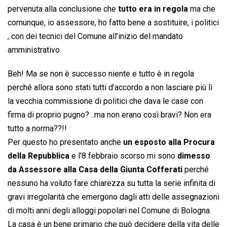
pervenuta alla conclusione che
tutto era in regola
ma che
comunque, io assessore, ho fatto bene a sostituire, i politici
, con dei tecnici del Comune all’inizio del mandato
amministrativo.
Beh! Ma se non è successo niente e tutto è in regola
perché allora sono stati tutti d’accordo a non lasciare più lì
la vecchia commissione di politici che dava le case con
firma di proprio pugno? ..ma non erano così bravi? Non era
tutto a norma??!!
Per questo ho presentato anche
un esposto alla Procura
della Repubblica
e l’8 febbraio scorso mi sono
dimesso
da Assessore alla Casa della Giunta Cofferati
perché
nessuno ha voluto fare chiarezza su tutta la serie infinita di
gravi irregolarità che emergono dagli atti delle assegnazioni
di molti anni degli alloggi popolari nel Comune di Bologna.
La casa è un bene primario che può decidere della vita delle