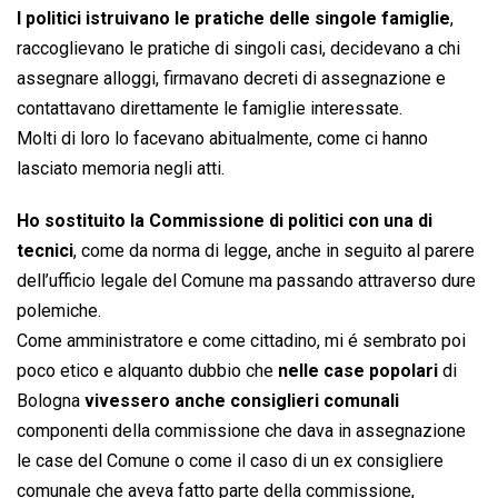
I politici istruivano le pratiche delle singole famiglie
,
raccoglievano le pratiche di singoli casi, decidevano a chi
assegnare alloggi, firmavano decreti di assegnazione e
contattavano direttamente le famiglie interessate.
Molti di loro lo facevano abitualmente, come ci hanno
lasciato memoria negli atti.
Ho sostituito la Commissione di politici con una di
tecnici
, come da norma di legge, anche in seguito al parere
dell’ufficio legale del Comune ma passando attraverso dure
polemiche.
Come amministratore e come cittadino, mi é sembrato poi
poco etico e alquanto dubbio che
nelle case popolari
di
Bologna
vivessero anche consiglieri comunali
componenti della commissione che dava in assegnazione
le case del Comune o come il caso di un ex consigliere
comunale che aveva fatto parte della commissione,