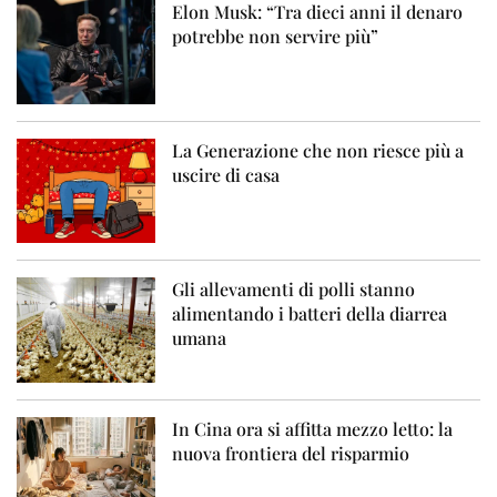
Elon Musk: “Tra dieci anni il denaro
potrebbe non servire più”
La Generazione che non riesce più a
uscire di casa
Gli allevamenti di polli stanno
alimentando i batteri della diarrea
umana
In Cina ora si affitta mezzo letto: la
nuova frontiera del risparmio