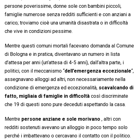
persone poverissime, donne sole con bambini piccoli,
famiglie numerose senza redditi sufficienti e con anziani a
carico; troviamo cioè una umanità disastrata o in difficoltà
che vive in condizioni pessime.
Mentre questi comuni mortali facevano domanda al Comune
di Bologna e in pratica, diventavano un numero in lista
d’attesa per anni (un’attesa di 4-5 anni), dall’altra parte, i
politici, con il meccanismo “
dell’emergenza eccezionale
“,
assegnavano alloggi ad altri, non necessariamente nella
condizione di emergenza ed eccezionalità,
scavalcando di
fatto, migliaia di famiglie in difficoltà
così discriminate
che 19 di questi sono pure deceduti aspettando la casa.
Mentre
persone anziane e sole morivano
, altri con
redditi sostenuti avevano un alloggio in poco tempo solo
perché i imbattevano o cercavano il contatto con il politico.