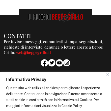
CONTATTI
Per inviare messaggi, comunicati stampa, segnalazioni,
richieste di interviste, denunce o lettere aperte a Beppe
Grillo:
web@beppegrillo.it
PUBBLICITA'
Informativa Privacy
Per la tua pubblicità su questo Blog:
Questo sito web utilizza i cookies per migliorare l'esperienza
pubblicita@beppegrillo.it
dell'utente. Continuando la navigazione l'utente acconsente a
tutti i cookie in conformità con la Normativa sui Cookies. Per
HOMEPAGE
COOKIE POLICY
PRIVACY POLICY
CONTATTI
maggiori informazioni visualizza la
Cookie Policy