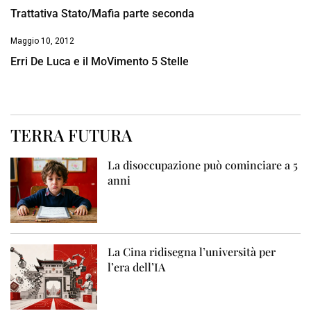
Trattativa Stato/Mafia parte seconda
Maggio 10, 2012
Erri De Luca e il MoVimento 5 Stelle
TERRA FUTURA
La disoccupazione può cominciare a 5
anni
La Cina ridisegna l’università per
l’era dell’IA