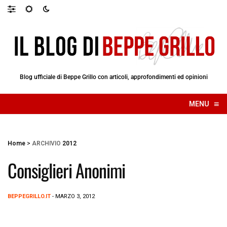
Blog ufficiale di Beppe Grillo con articoli, approfondimenti ed opinioni
≡
MENU
☰
Home
>
ARCHIVIO
2012
Consiglieri Anonimi
BEPPEGRILLO.IT
- MARZO 3, 2012