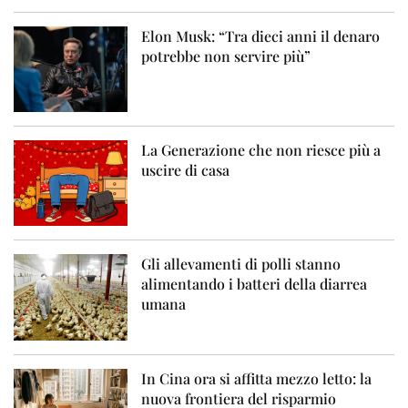
Elon Musk: “Tra dieci anni il denaro
potrebbe non servire più”
La Generazione che non riesce più a
uscire di casa
Gli allevamenti di polli stanno
alimentando i batteri della diarrea
umana
In Cina ora si affitta mezzo letto: la
nuova frontiera del risparmio