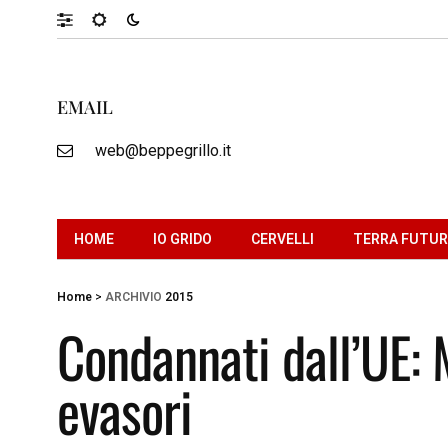
EMAIL
web@beppegrillo.it
HOME
IO GRIDO
CERVELLI
TERRA FUTU
Home
>
ARCHIVIO
2015
Condannati dall’UE: M
evasori