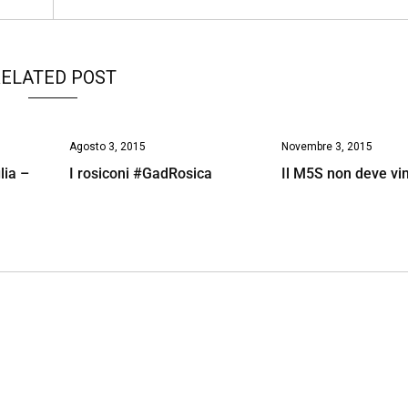
ELATED POST
Agosto 3, 2015
Novembre 3, 2015
lia –
I rosiconi #GadRosica
Il M5S non deve vi