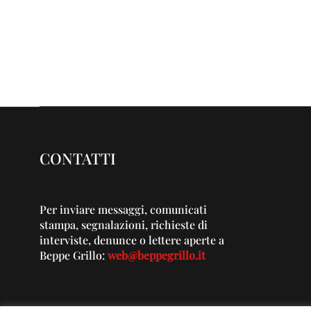
CONTATTI
Per inviare messaggi, comunicati
stampa, segnalazioni, richieste di
interviste, denunce o lettere aperte a
Beppe Grillo:
web@beppegrillo.it