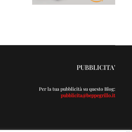
PUBBLICITA'
Per la tua pubblicità su questo Blog:
pubblicita@beppegrillo.it