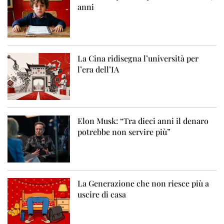
anni
La Cina ridisegna l’università per
l’era dell’IA
Elon Musk: “Tra dieci anni il denaro
potrebbe non servire più”
La Generazione che non riesce più a
uscire di casa