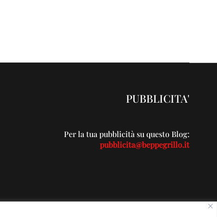
PUBBLICITA'
Per la tua pubblicità su questo Blog:
pubblicita@beppegrillo.it