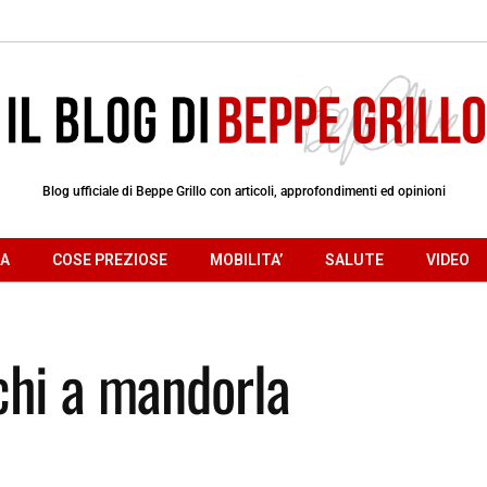
Blog ufficiale di Beppe Grillo con articoli, approfondimenti ed opinioni
RA
COSE PREZIOSE
MOBILITA’
SALUTE
VIDEO
cchi a mandorla