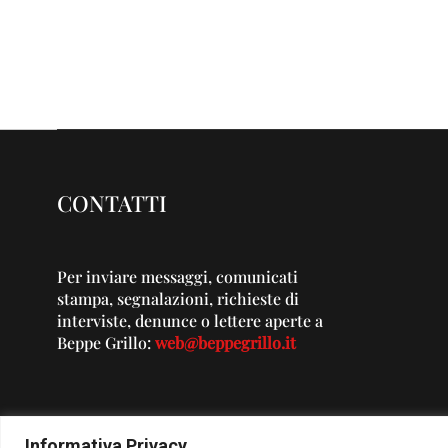
CONTATTI
Per inviare messaggi, comunicati
stampa, segnalazioni, richieste di
interviste, denunce o lettere aperte a
Beppe Grillo:
web@beppegrillo.it
Informativa Privacy