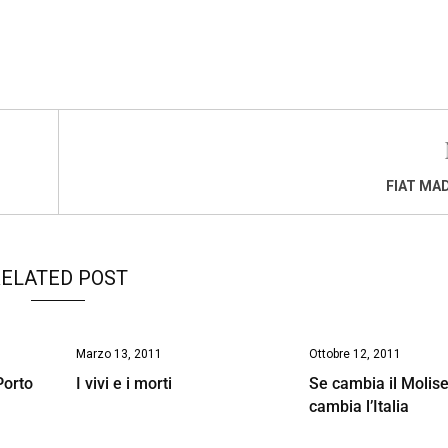
FIAT MAD
ELATED POST
Marzo 13, 2011
Ottobre 12, 2011
Porto
I vivi e i morti
Se cambia il Molise
cambia l’Italia