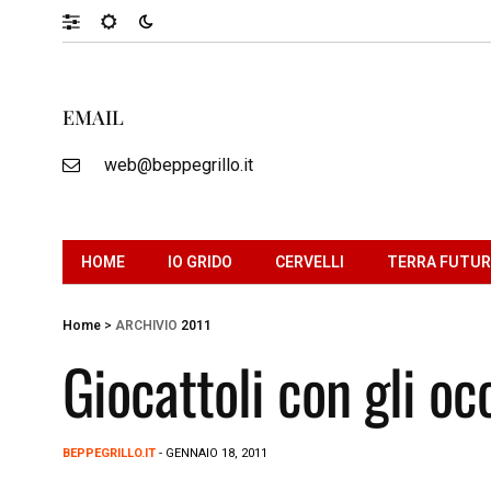
EMAIL
web@beppegrillo.it
HOME
IO GRIDO
CERVELLI
TERRA FUTU
Home
>
ARCHIVIO
2011
Giocattoli con gli o
BEPPEGRILLO.IT
- GENNAIO 18, 2011