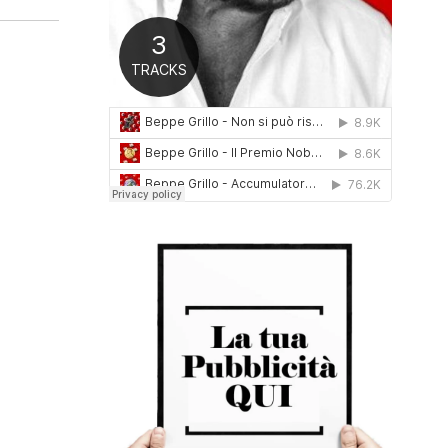
0
1
6