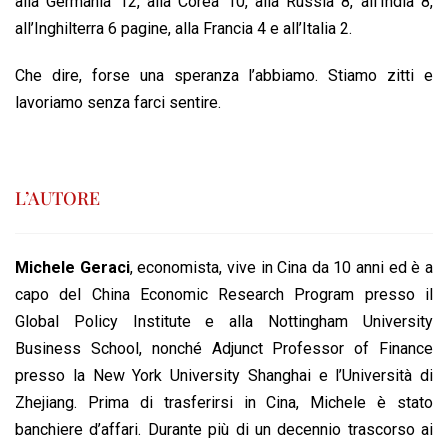
alla Germania 12, alla Corea 10, alla Russia 8, all’India 8,
all’Inghilterra 6 pagine, alla Francia 4 e all’Italia 2.
Che dire, forse una speranza l’abbiamo. Stiamo zitti e
lavoriamo senza farci sentire.
L’AUTORE
Michele Geraci
, economista, vive in Cina da 10 anni ed è a
capo del China Economic Research Program presso il
Global Policy Institute e alla Nottingham University
Business School, nonché Adjunct Professor of Finance
presso la New York University Shanghai e l’Università di
Zhejiang. Prima di trasferirsi in Cina, Michele è stato
banchiere d’affari. Durante più di un decennio trascorso ai