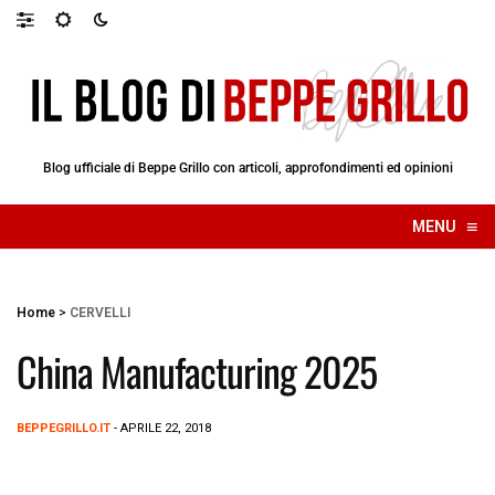
Blog ufficiale di Beppe Grillo con articoli, approfondimenti ed opinioni
≡
MENU
☰
Home
>
CERVELLI
China Manufacturing 2025
BEPPEGRILLO.IT
- APRILE 22, 2018