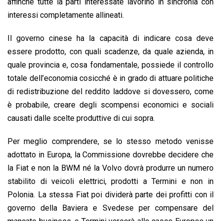
affinché tutte la parti interessate lavorino in sincronia con
interessi completamente allineati.
Il governo cinese ha la capacità di indicare cosa deve
essere prodotto, con quali scadenze, da quale azienda, in
quale provincia e, cosa fondamentale, possiede il controllo
totale dell’economia cosicché è in grado di attuare politiche
di redistribuzione del reddito laddove si dovessero, come
è probabile, creare degli scompensi economici e sociali
causati dalle scelte produttive di cui sopra.
Per meglio comprendere, se lo stesso metodo venisse
adottato in Europa, la Commissione dovrebbe decidere che
la Fiat e non la BWM né la Volvo dovrà produrre un numero
stabilito di veicoli elettrici, prodotti a Termini e non in
Polonia. La stessa Fiat poi dividerà parte dei profitti con il
governo della Baviera e Svedese per compensare del