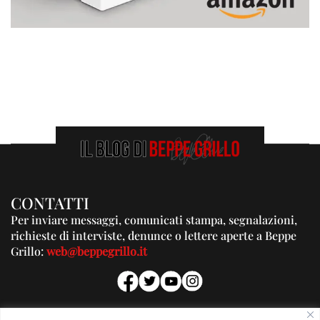
CONTATTI
Per inviare messaggi, comunicati stampa, segnalazioni,
richieste di interviste, denunce o lettere aperte a Beppe
Grillo:
web@beppegrillo.it