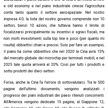
e old economy e nel piano industriale cinese l’agricoltura
conta tanto quanto il settore aerospaziale. Nel nostro
impresa 4.0, la lista del nostro governo comprende non 10
settori, bensì 10 azioni, che tuttavia hanno il limite di
focalizzarsi principalmente su incentivi e sgravi fiscali, ma
non molti investimenti sulla top line e poco (per quanto mi
risulta) obbiettivi chiari e precisi. Solo per fare un esempio,
il piano ha come obbiettivo che nel 2020 la Cina avrà 15%
del mercato globale dei microchip per terminali mobili, e nel
2025 tale quota arriverà al 20%. Così per tutti i prodotti e
sotto prodotti dei dieci settori.
Forse, anche la Cina fa l’errore di sottovalutarci. Tra le 500
pagine dell’ultimo documento, vengono analizzati i
progressi dei piani industriali dei paesi ritenuti concorrenti.
All’America vengono dedicate 15 pagine, al Giappone 12,