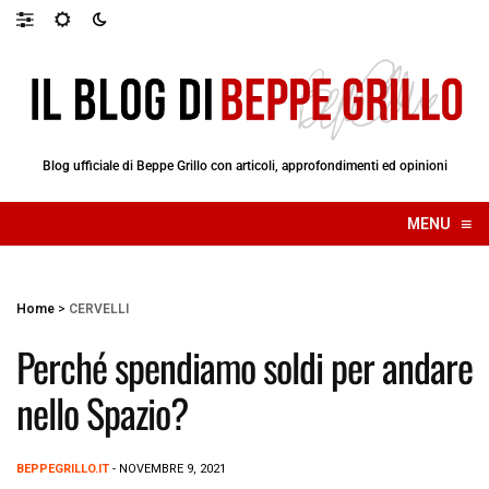
Blog ufficiale di Beppe Grillo con articoli, approfondimenti ed opinioni
≡
MENU
☰
Home
>
CERVELLI
Perché spendiamo soldi per andare
nello Spazio?
BEPPEGRILLO.IT
- NOVEMBRE 9, 2021