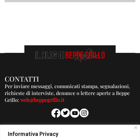
CONTATTI
Per inviare messaggi, comunicati stampa, segnalazioni,
richieste di interviste, denunce o lettere aperte a Beppe
Grillo:
web@beppegrillo.it
PUBBLICITA'
Informativa Privacy
Per la tua pubblicità su questo Blog: