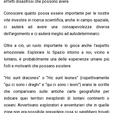
effetti disastrosi che possono avere.
Conoscere quanto possa essere importante per le nostre
vite investire in ricerca scientifica, anche in campo spaziale,
ci aiuterà ad avere una consapevolezza diversa
dell’argomento e ci aiuterà meglio ad autodeterminarci.
Oltre a ciò, un ruolo importante lo gioca anche l’aspetto
emozionale. Esplorare lo Spazio intorno a noi, vicino e
lontano, è probabilmente una delle esperienze umane più
folli e motivanti che possano esistere.
“Hic sunt dracones” o “Hic sunt leones” (rispettivamente
“qui ci sono i draghi” e “qui ci sono i leoni”) erano le scritte
che comparivano sulle antiche carte geografiche per
indicare quei territori inesplorati di lontani continenti o
oceani. Avvertivano esploratori e avventurieri che in quelle
zone non era possibile prevedere cosa si sarebbero trovati