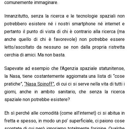
comunemente immaginare.
Innanzitutto, senza la ricerca e le tecnologie spaziali non
potrebbero esistere né i nostri smartphone né internet e
pertanto il punto di vista di chi è contrario alla ricerca (ma
anche quello di chi è favorevole) non potrebbe essere
letto/ascoltato da nessuno se non dalla propria ristretta
cerchia di amici. Ma non basta.
Sapevate ad esempio che l’Agenzia spaziale statunitense,
la Nasa, tiene costantemente aggiornata una lista di “cose
pratiche”,
“Nasa Spinoff”
, di cui ci si serve nella vita di tutti i
giorni, anche in ambito sanitario, che senza la ricerca
spaziale non potrebbe esistere?
Eh sì perché alle comodità (come all’internet) ci si abitua in
fretta e spesso, in modo un po’ superficiale, ci paiono cose
scontate di cui però ignoriamo totalmente l’origine. Qualche