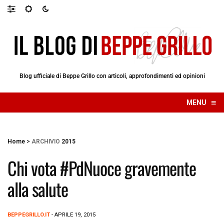
Blog ufficiale di Beppe Grillo con articoli, approfondimenti ed opinioni
≡
MENU
☰
Home
>
ARCHIVIO
2015
Chi vota #PdNuoce gravemente
alla salute
BEPPEGRILLO.IT
- APRILE 19, 2015