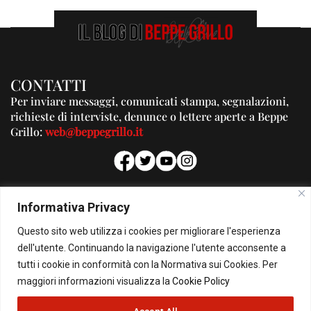
CONTATTI
Per inviare messaggi, comunicati stampa, segnalazioni,
richieste di interviste, denunce o lettere aperte a Beppe
Grillo:
web@beppegrillo.it
PUBBLICITA'
Informativa Privacy
Per la tua pubblicità su questo Blog:
Questo sito web utilizza i cookies per migliorare l'esperienza
pubblicita@beppegrillo.it
dell'utente. Continuando la navigazione l'utente acconsente a
tutti i cookie in conformità con la Normativa sui Cookies. Per
HOMEPAGE
COOKIE POLICY
PRIVACY POLICY
CONTATTI
maggiori informazioni visualizza la
Cookie Policy