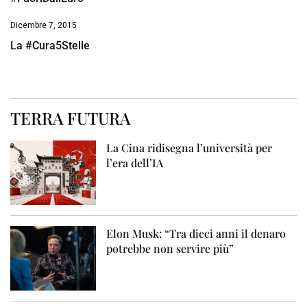
Dicembre 7, 2015
La #Cura5Stelle
TERRA FUTURA
La Cina ridisegna l’università per
l’era dell’IA
Elon Musk: “Tra dieci anni il denaro
potrebbe non servire più”