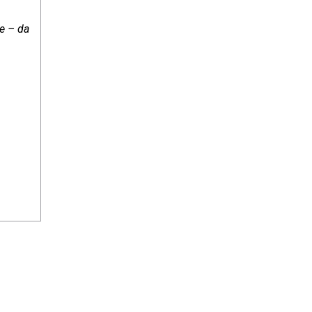
se – da