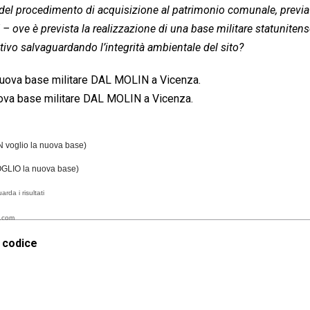
o del procedimento di acquisizione al patrimonio comunale, previa
– ove è prevista la realizzazione di una base militare statuniten
ttivo salvaguardando l’integrità ambientale del sito?
nuova base militare DAL MOLIN a Vicenza.
ova base militare DAL MOLIN a Vicenza.
 voglio la nuova base)
GLIO la nuova base)
arda i risultati
.com
l codice