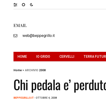
EMAIL
web@beppegrillo.it
HOME
IO GRIDO
CERVELLI
TERRA FUTU
Home
>
ARCHIVIO
2008
Chi pedala e’ perdut
BEPPEGRILLO.IT
- OTTOBRE 4, 2008