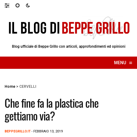
Blog ufficiale di Beppe Grillo con articoli, approfondimenti ed opinioni
≡
MENU
☰
Home
>
CERVELLI
Che fine fa la plastica che
gettiamo via?
BEPPEGRILLO.IT
- FEBBRAIO 13, 2019