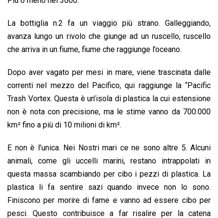
Più o meno nel 3000.
La bottiglia n.2 fa un viaggio più strano. Galleggiando,
avanza lungo un rivolo che giunge ad un ruscello, ruscello
che arriva in un fiume, fiume che raggiunge l’oceano.
Dopo aver vagato per mesi in mare, viene trascinata dalle
correnti nel mezzo del Pacifico, qui raggiunge la “Pacific
Trash Vortex. Questa è un’isola di plastica la cui estensione
non è nota con precisione, ma le stime vanno da 700.000
km² fino a più di 10 milioni di km².
E non è l’unica. Nei Nostri mari ce ne sono altre 5. Alcuni
animali, come gli uccelli marini, restano intrappolati in
questa massa scambiando per cibo i pezzi di plastica. La
plastica li fa sentire sazi quando invece non lo sono.
Finiscono per morire di fame e vanno ad essere cibo per
pesci. Questo contribuisce a far risalire per la catena