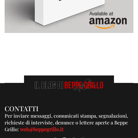
CONTATTI
Per inviare messaggi, comunicati stampa, segnalazioni,
richieste di interviste, denunce o lettere aperte a Beppe
Grillo:
web@beppegrillo.it