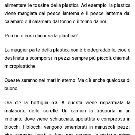
alimentare le tossine della plastica. Ad esempio, la plastica
viene mangiata dal pesce lanterna e il pesce lanterna dal
calamaro e il calamaro dal tonno e il tonno da noi.
Perché è cosi dannosa la plastica?
La maggior parte della plastica non è biodegradabile, cioè è
destinata a scomporsi in pezzi sempre più piccoli, chiamati
microplastiche.
Queste saranno nei mari in eterno. Ma c’è anche qualcosa di
buono.
Ora c’è la bottiglia n.3. A questa viene risparmiata la
malasorte delle sorelle. Un camion la trasporta in un
impianto dove viene schiacciata, appiattita e compressa in
blocchi. I blocchi vengono smembrati in minuscoli pezzi,