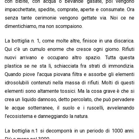
con bibite, con acqua o bevande gasate, poi vengono
impacchettate, spedite, comprate, aperte e consumate. Ora
senza tante cerimonie vengono gettate via. Noi ce ne
dimentichiamo, ma non scompaiono.
La bottiglia n. 1, come molte altre, finisce in una discarica.
Qui c’è un cumulo enorme che cresce ogni giorno. Rifiuti
nuovi arrivano e occupano altro spazio. Tutta questa
plastica se ne sta lì, schiacciata fra strati di immondizia.
Quando piove l’acqua piovana filtra e assorbe gli elementi
idrosolubili contenuti nella massa di rifiuti. Molti di questi
elementi sono altamente tossici. Ma la cosa grave è che si
crea un liquido dannoso, detto percolato, che può pervadere
le acque sotterranee, il suolo e i ruscelli, avvelenando
l’ecosistema e danneggiando la natura.
La bottiglia n.1 si decomporrà in un periodo di 1000 anni.