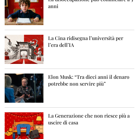
anni
La Cina ridisegna l’università per
l’era dell’IA
Elon Musk: “Tra dieci anni il denaro
potrebbe non servire più”
La Generazione che non riesce più a
uscire di casa