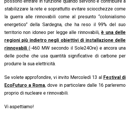
possono entrare in funzione quando servono e contribuire a
stabilizzare la rete e soprattutto evitare sciocchezze come
la guerra alle rinnovabili come al presunto “colonialismo
energetico” della Sardegna, che ha reso il 99% del suo
territorio non idoneo per legge alle rinnovabili,
è una delle
regioni più indietro negli obiettivi di installazione delle
rinnovabili
(-460 MW secondo il Sole24Ore) e ancora una
delle poche che usa quantità significative di carbone per
produrre la sua elettricità.
Se volete approfondire, vi invito Mercoledì 13 al
Festival di
EcoFuturo a Roma
, dove in particolare dalle 16 parleremo
proprio di nucleare e rinnovabili.
Vi aspettiamo!