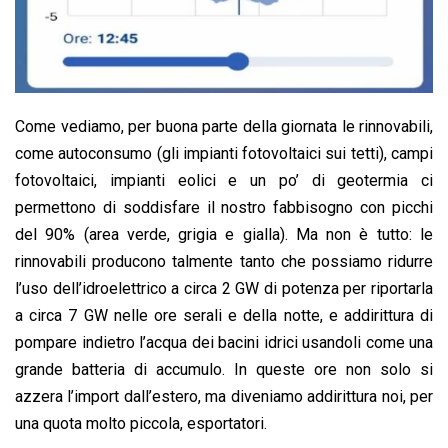
Come vediamo, per buona parte della giornata le rinnovabili,
come autoconsumo (gli impianti fotovoltaici sui tetti), campi
fotovoltaici, impianti eolici e un po’ di geotermia ci
permettono di soddisfare il nostro fabbisogno con picchi
del 90% (area verde, grigia e gialla). Ma non è tutto: le
rinnovabili producono talmente tanto che possiamo ridurre
l’uso dell’idroelettrico a circa 2 GW di potenza per riportarla
a circa 7 GW nelle ore serali e della notte, e addirittura di
pompare indietro l’acqua dei bacini idrici usandoli come una
grande batteria di accumulo. In queste ore non solo si
azzera l’import dall’estero, ma diveniamo addirittura noi, per
una quota molto piccola, esportatori.