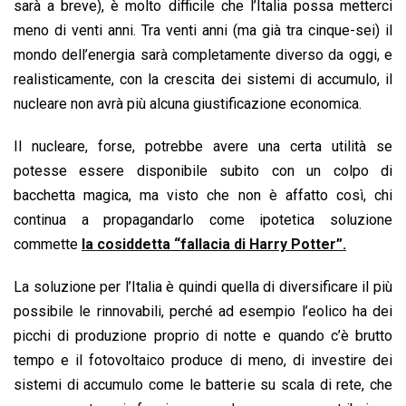
sarà a breve), è molto difficile che l’Italia possa metterci
meno di venti anni. Tra venti anni (ma già tra cinque-sei) il
mondo dell’energia sarà completamente diverso da oggi, e
realisticamente, con la crescita dei sistemi di accumulo, il
nucleare non avrà più alcuna giustificazione economica.
Il nucleare, forse, potrebbe avere una certa utilità se
potesse essere disponibile subito con un colpo di
bacchetta magica, ma visto che non è affatto così, chi
continua a propagandarlo come ipotetica soluzione
commette
la cosiddetta “fallacia di Harry Potter”.
La soluzione per l’Italia è quindi quella di diversificare il più
possibile le rinnovabili, perché ad esempio l’eolico ha dei
picchi di produzione proprio di notte e quando c’è brutto
tempo e il fotovoltaico produce di meno, di investire dei
sistemi di accumulo come le batterie su scala di rete, che