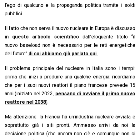
l’ego di qualcuno e la propaganda politica tramite i soldi
pubblici.
Il fatto che non serva il nuovo nucleare in Europa è discusso
in questo articolo scientifico
dall’eloquente titolo “il
nuovo baseload non è necessario per le reti energetiche
del futuro”
di cui abbiamo già parlato qui.
Il problema principale del nucleare in Italia sono i tempi:
prima che inizi a produrre una qualche energia: ricordiamo
che per i suoi nuovi reattori il piano francese prevede 15
anni (iniziato nel 2023,
pensano di avviare il primo nuovo
reattore nel 2038
).
Ma attenzione: la Francia ha un’industria nucleare avviata e
soprattutto già i siti pronti. Ammesso arrivi da noi la
decisione politica (che ancora non c’è e comunque non ci