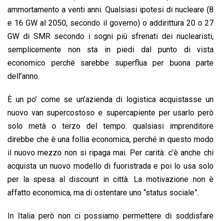
ammortamento a venti anni. Qualsiasi ipotesi di nucleare (8
e 16 GW al 2050, secondo il governo) o addirittura 20 o 27
GW di SMR secondo i sogni più sfrenati dei nuclearisti,
semplicemente non sta in piedi dal punto di vista
economico perché sarebbe superflua per buona parte
dell’anno.
È un po’ come se un’azienda di logistica acquistasse un
nuovo van supercostoso e supercapiente per usarlo però
solo metà o terzo del tempo: qualsiasi imprenditore
direbbe che è una follia economica, perché in questo modo
il nuovo mezzo non si ripaga mai. Per carità: c’è anche chi
acquista un nuovo modello di fuoristrada e poi lo usa solo
per la spesa al discount in città. La motivazione non è
affatto economica, ma di ostentare uno “status sociale”.
In Italia però non ci possiamo permettere di soddisfare