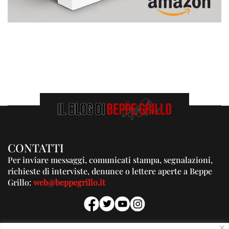
CONTATTI
Per inviare messaggi, comunicati stampa, segnalazioni,
richieste di interviste, denunce o lettere aperte a Beppe
Grillo:
web@beppegrillo.it