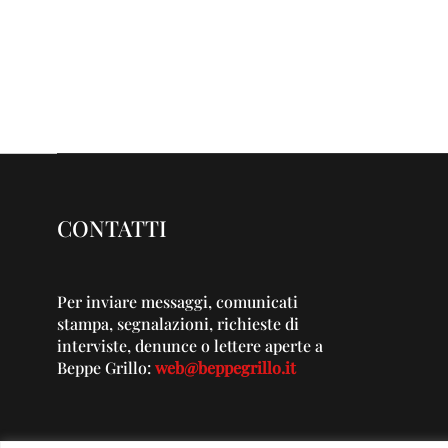
CONTATTI
Per inviare messaggi, comunicati
stampa, segnalazioni, richieste di
interviste, denunce o lettere aperte a
Beppe Grillo:
web@beppegrillo.it