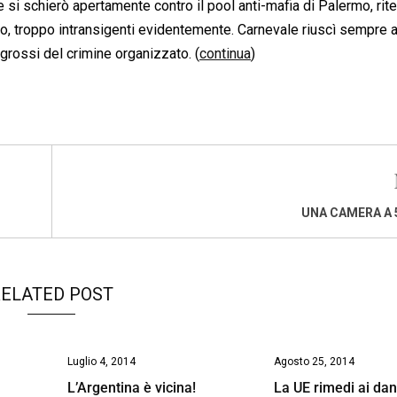
si schierò apertamente contro il pool anti-mafia di Palermo, rit
fo, troppo intransigenti evidentemente. Carnevale riuscì sempre 
grossi del crimine organizzato. (
continua
)
UNA CAMERA A 
ELATED POST
Luglio 4, 2014
Agosto 25, 2014
L’Argentina è vicina!
La UE rimedi ai dan