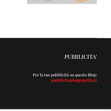
PUBBLICITA'
Per la tua pubblicità su questo Blog:
pubblicita@beppegrillo.it