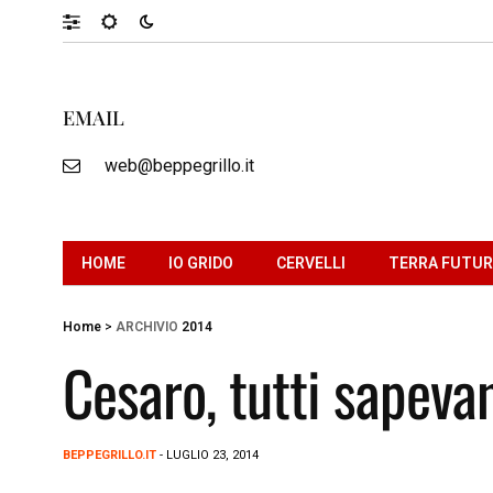
EMAIL
web@beppegrillo.it
HOME
IO GRIDO
CERVELLI
TERRA FUTU
Home
>
ARCHIVIO
2014
Cesaro, tutti sapeva
BEPPEGRILLO.IT
- LUGLIO 23, 2014