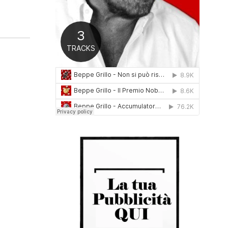
0
1
6