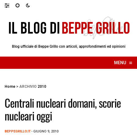
Blog ufficiale di Beppe Grillo con articoli, approfondimenti ed opinioni
≡
MENU
☰
Home
>
ARCHIVIO
2010
Centrali nucleari domani, scorie
nucleari oggi
BEPPEGRILLO.IT
- GIUGNO 9, 2010