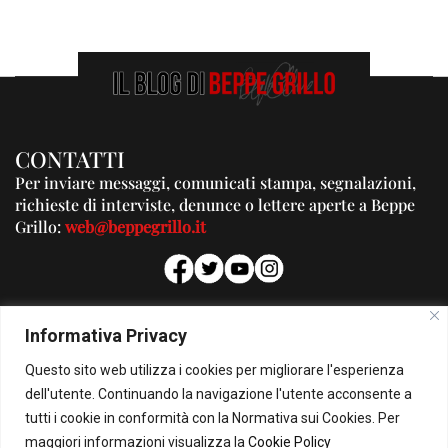
CONTATTI
Per inviare messaggi, comunicati stampa, segnalazioni,
richieste di interviste, denunce o lettere aperte a Beppe
Grillo:
web@beppegrillo.it
PUBBLICITA'
Informativa Privacy
Per la tua pubblicità su questo Blog:
Questo sito web utilizza i cookies per migliorare l'esperienza
pubblicita@beppegrillo.it
dell'utente. Continuando la navigazione l'utente acconsente a
tutti i cookie in conformità con la Normativa sui Cookies. Per
HOMEPAGE
COOKIE POLICY
PRIVACY POLICY
CONTATTI
maggiori informazioni visualizza la
Cookie Policy