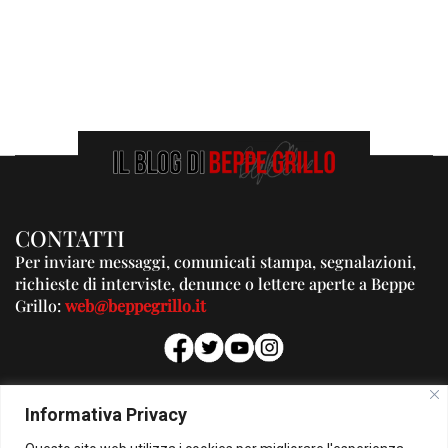
CONTATTI
Per inviare messaggi, comunicati stampa, segnalazioni,
richieste di interviste, denunce o lettere aperte a Beppe
Grillo:
web@beppegrillo.it
PUBBLICITA'
Informativa Privacy
Per la tua pubblicità su questo Blog: