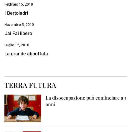
Febbraio 15, 2010
I Bertoladri
Novembre 5, 2010
Uai Fai libero
Luglio 12, 2010
La grande abbuffata
TERRA FUTURA
La disoccupazione può cominciare a 5
anni