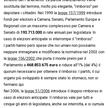
sostituita dal termine, molto più elegante, “rimborso” per
depistare i cittadini. Nel 1999 la
legge 157/1999
introduce
fondi per elezioni a Camera, Senato, Parlamento Europe e
Regionali con un massimo complessivo per Camera e
Senato di
193.713.000
in rate annuali per legislatura. In
caso di elezioni anticipate si interrompe il “rimborso”.
I partiti hanno però spese che noi umani non possiamo
neppure immaginare e modificano la normativa nel 2002 con
la
legge 156/2002
che porta il monte premi per il
Parlamento a
468.853.675 euro
e riduce all’1% (dal 4%) il
quorum necessario per ottenere il rimborso. I partiti, il cui
organo più sviluppato è sempre stato lo stomaco, non si
fermano qui.
Nel 2006, la
legge 51/2006
introduce il doppio rimborso in
caso di elezioni anticipate. Il rimborso vale per tutti e
cinque gli anni di legislatura, anche se interrotta, e si cumula