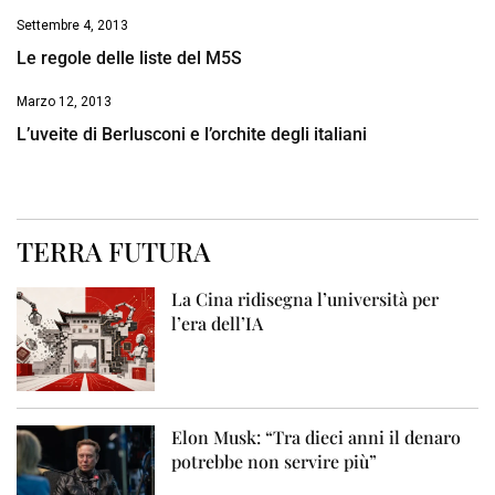
Settembre 4, 2013
Le regole delle liste del M5S
Marzo 12, 2013
L’uveite di Berlusconi e l’orchite degli italiani
TERRA FUTURA
La Cina ridisegna l’università per
l’era dell’IA
Elon Musk: “Tra dieci anni il denaro
potrebbe non servire più”