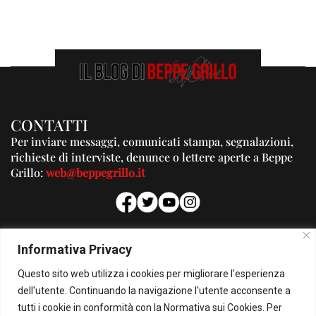
CONTATTI
Per inviare messaggi, comunicati stampa, segnalazioni,
richieste di interviste, denunce o lettere aperte a Beppe
Grillo:
web@beppegrillo.it
PUBBLICITA'
Informativa Privacy
Per la tua pubblicità su questo Blog:
Questo sito web utilizza i cookies per migliorare l'esperienza
pubblicita@beppegrillo.it
dell'utente. Continuando la navigazione l'utente acconsente a
tutti i cookie in conformità con la Normativa sui Cookies. Per
HOMEPAGE
COOKIE POLICY
PRIVACY POLICY
CONTATTI