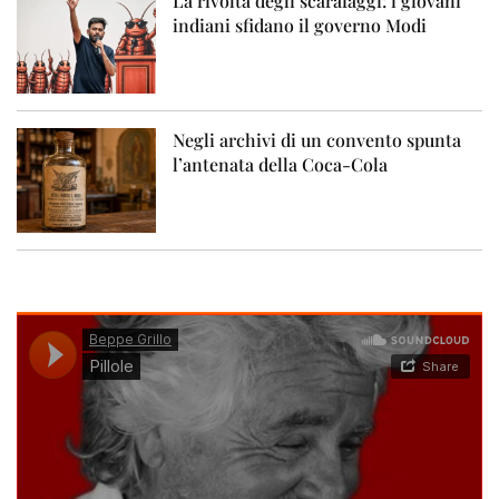
La rivolta degli scarafaggi: i giovani
indiani sfidano il governo Modi
Negli archivi di un convento spunta
l’antenata della Coca-Cola