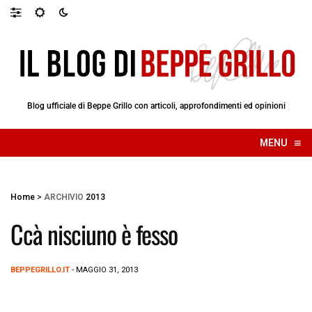
Blog ufficiale di Beppe Grillo con articoli, approfondimenti ed opinioni
≡
MENU
☰
Home
>
ARCHIVIO
2013
Ccà nisciuno è fesso
BEPPEGRILLO.IT
- MAGGIO 31, 2013