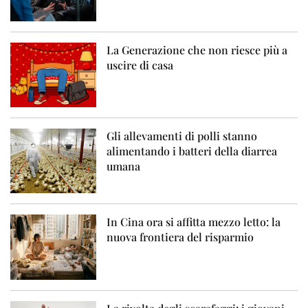
La Generazione che non riesce più a
uscire di casa
Gli allevamenti di polli stanno
alimentando i batteri della diarrea
umana
In Cina ora si affitta mezzo letto: la
nuova frontiera del risparmio