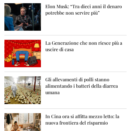
Elon Musk: “Tra dieci anni il denaro
potrebbe non servire più”
La Generazione che non riesce più a
uscire di casa
Gli allevamenti di polli stanno
alimentando i batteri della diarrea
umana
In Cina ora si affitta mezzo letto: la
nuova frontiera del risparmio