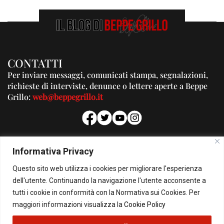
CONTATTI
Per inviare messaggi, comunicati stampa, segnalazioni,
richieste di interviste, denunce o lettere aperte a Beppe
Grillo:
web@beppegrillo.it
PUBBLICITA'
Informativa Privacy
Per la tua pubblicità su questo Blog:
Questo sito web utilizza i cookies per migliorare l'esperienza
pubblicita@beppegrillo.it
dell'utente. Continuando la navigazione l'utente acconsente a
tutti i cookie in conformità con la Normativa sui Cookies. Per
HOMEPAGE
COOKIE POLICY
PRIVACY POLICY
CONTATTI
maggiori informazioni visualizza la
Cookie Policy