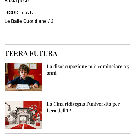
Basta poco
Febbraio 19, 2013
Le Balle Quotidiane / 3
TERRA FUTURA
La disoccupazione può cominciare a 5
anni
La Cina ridisegna l’università per
l’era dell’IA