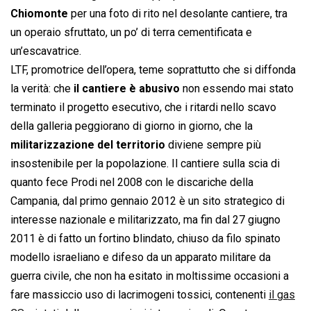
Chiomonte
per una foto di rito nel desolante cantiere, tra
un operaio sfruttato, un po’ di terra cementificata e
un’escavatrice.
LTF, promotrice dell’opera, teme soprattutto che si diffonda
la verità: che
il cantiere è abusivo
non essendo mai stato
terminato il progetto esecutivo, che i ritardi nello scavo
della galleria peggiorano di giorno in giorno, che la
militarizzazione del territorio
diviene sempre più
insostenibile per la popolazione. Il cantiere sulla scia di
quanto fece Prodi nel 2008 con le discariche della
Campania, dal primo gennaio 2012 è un sito strategico di
interesse nazionale e militarizzato, ma fin dal 27 giugno
2011 è di fatto un fortino blindato, chiuso da filo spinato
modello israeliano e difeso da un apparato militare da
guerra civile, che non ha esitato in moltissime occasioni a
fare massiccio uso di lacrimogeni tossici, contenenti
il gas