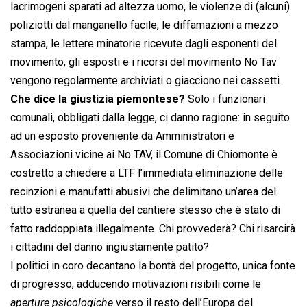
lacrimogeni sparati ad altezza uomo, le violenze di (alcuni)
poliziotti dal manganello facile, le diffamazioni a mezzo
stampa, le lettere minatorie ricevute dagli esponenti del
movimento, gli esposti e i ricorsi del movimento No Tav
vengono regolarmente archiviati o giacciono nei cassetti.
Che dice la giustizia piemontese?
Solo i funzionari
comunali, obbligati dalla legge, ci danno ragione: in seguito
ad un esposto proveniente da Amministratori e
Associazioni vicine ai No TAV, il Comune di Chiomonte è
costretto a chiedere a LTF l’immediata eliminazione delle
recinzioni e manufatti abusivi che delimitano un’area del
tutto estranea a quella del cantiere stesso che è stato di
fatto raddoppiata illegalmente. Chi provvederà? Chi risarcirà
i cittadini del danno ingiustamente patito?
I politici in coro decantano la bontà del progetto, unica fonte
di progresso, adducendo motivazioni risibili come le
aperture psicologiche
 verso il resto dell’Europa del