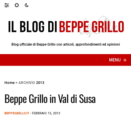
Blog ufficiale di Beppe Grillo con articoli, approfondimenti ed opinioni
≡
MENU
☰
Home
>
ARCHIVIO
2013
Beppe Grillo in Val di Susa
BEPPEGRILLO.IT
- FEBBRAIO 15, 2013