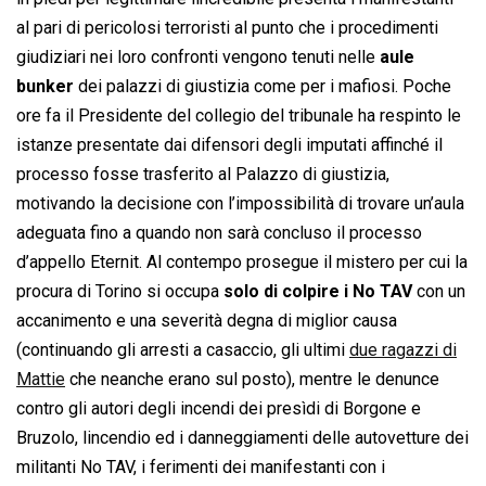
al pari di pericolosi terroristi al punto che i procedimenti
giudiziari nei loro confronti vengono tenuti nelle
aule
bunker
dei palazzi di giustizia come per i mafiosi. Poche
ore fa il Presidente del collegio del tribunale ha respinto le
istanze presentate dai difensori degli imputati affinché il
processo fosse trasferito al Palazzo di giustizia,
motivando la decisione con l’impossibilità di trovare un’aula
adeguata fino a quando non sarà concluso il processo
d’appello Eternit. Al contempo prosegue il mistero per cui la
procura di Torino si occupa
solo di colpire i No TAV
con un
accanimento e una severità degna di miglior causa
(continuando gli arresti a casaccio, gli ultimi
due ragazzi di
Mattie
che neanche erano sul posto), mentre le denunce
contro gli autori degli incendi dei presìdi di Borgone e
Bruzolo, lincendio ed i danneggiamenti delle autovetture dei
militanti No TAV, i ferimenti dei manifestanti con i