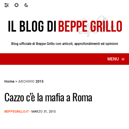
Blog ufficiale di Beppe Grillo con articoli, approfondimenti ed opinioni
≡
MENU
☰
Home
>
ARCHIVIO
2015
Cazzo c’è la mafia a Roma
BEPPEGRILLO.IT
- MARZO 31, 2015