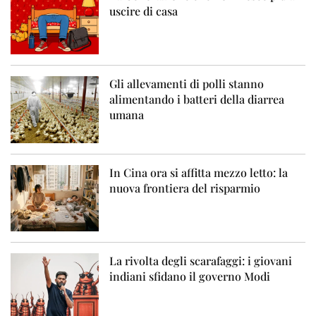
uscire di casa
Gli allevamenti di polli stanno
alimentando i batteri della diarrea
umana
In Cina ora si affitta mezzo letto: la
nuova frontiera del risparmio
La rivolta degli scarafaggi: i giovani
indiani sfidano il governo Modi