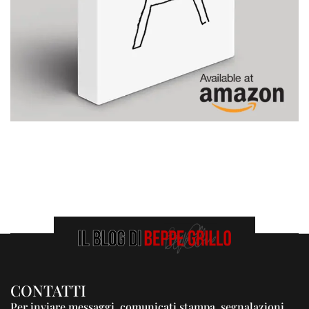
CONTATTI
Per inviare messaggi, comunicati stampa, segnalazioni,