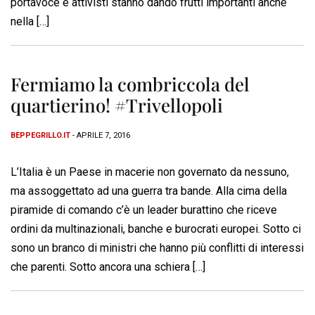
portavoce e attivisti stanno dando frutti importanti anche
nella […]
Fermiamo la combriccola del
quartierino! #Trivellopoli
BEPPEGRILLO.IT
- APRILE 7, 2016
L’Italia è un Paese in macerie non governato da nessuno,
ma assoggettato ad una guerra tra bande. Alla cima della
piramide di comando c’è un leader burattino che riceve
ordini da multinazionali, banche e burocrati europei. Sotto ci
sono un branco di ministri che hanno più conflitti di interessi
che parenti. Sotto ancora una schiera […]