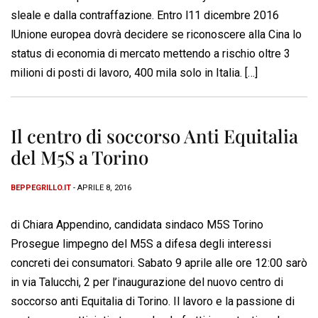
sleale e dalla contraffazione. Entro l11 dicembre 2016
lUnione europea dovrà decidere se riconoscere alla Cina lo
status di economia di mercato mettendo a rischio oltre 3
milioni di posti di lavoro, 400 mila solo in Italia. […]
Il centro di soccorso Anti Equitalia
del M5S a Torino
BEPPEGRILLO.IT
- APRILE 8, 2016
di Chiara Appendino, candidata sindaco M5S Torino
Prosegue limpegno del M5S a difesa degli interessi
concreti dei consumatori. Sabato 9 aprile alle ore 12:00 sarò
in via Talucchi, 2 per l’inaugurazione del nuovo centro di
soccorso anti Equitalia di Torino. Il lavoro e la passione di