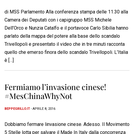
di M5S Parlamento Alla conferenza stampa delle 11.30 alla
Camera dei Deputati con i capigruppo M5S Michele
Dell’Orco e Nunzia Catalfo e il portavoce Carlo Sibilia hanno
parlato della mappa del potere alla base dello scandalo
Trivellopoli e presentato il video che in tre minuti racconta
quello che emerso finora dello scandalo Trivellopoli. L’Italia
è […]
Fermiamo l’invasione cinese!
#MesChinaWhyNot
BEPPEGRILLO.IT
- APRILE 8, 2016
Dobbiamo fermare linvasione cinese. Adesso. Il Movimento
5 Stelle lotta per salvare il Made In Italy dalla concorrenza