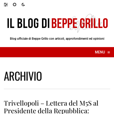
Blog ufficiale di Beppe Grillo con articoli, approfondimenti ed opinioni
≡
MENU
☰
ARCHIVIO
Trivellopoli – Lettera del M5S al
Presidente della Repubblica: