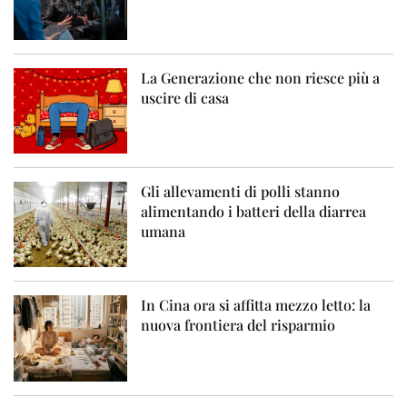
La Generazione che non riesce più a
uscire di casa
Gli allevamenti di polli stanno
alimentando i batteri della diarrea
umana
In Cina ora si affitta mezzo letto: la
nuova frontiera del risparmio