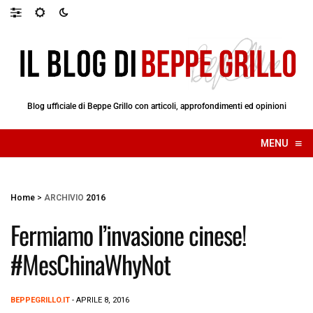
Blog ufficiale di Beppe Grillo con articoli, approfondimenti ed opinioni
≡
MENU
☰
Home
>
ARCHIVIO
2016
Fermiamo l’invasione cinese!
#MesChinaWhyNot
BEPPEGRILLO.IT
- APRILE 8, 2016