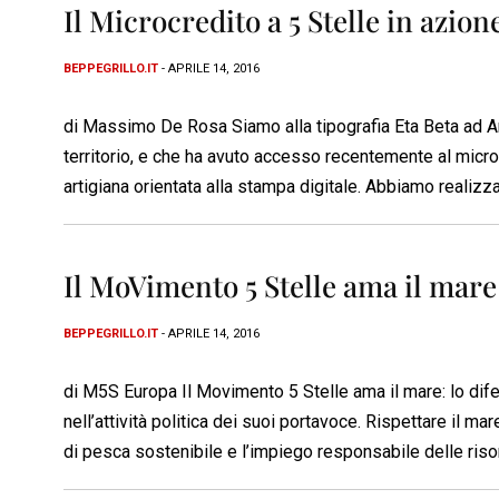
Il Microcredito a 5 Stelle in azion
BEPPEGRILLO.IT
- APRILE 14, 2016
di Massimo De Rosa Siamo alla tipografia Eta Beta ad Ar
territorio, e che ha avuto accesso recentemente al microcr
artigiana orientata alla stampa digitale. Abbiamo realizz
Il MoVimento 5 Stelle ama il mare e
BEPPEGRILLO.IT
- APRILE 14, 2016
di M5S Europa Il Movimento 5 Stelle ama il mare: lo difen
nell’attività politica dei suoi portavoce. Rispettare il m
di pesca sostenibile e l’impiego responsabile delle riso