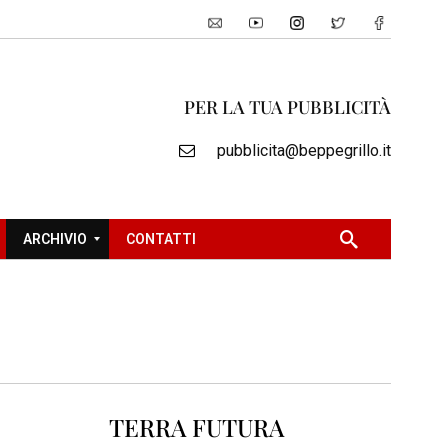
PER LA TUA PUBBLICITÀ
pubblicita@beppegrillo.it
ARCHIVIO
CONTATTI
2
0
0
5
2
TERRA FUTURA
0