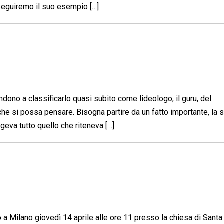
seguiremo il suo esempio […]
ndono a classificarlo quasi subito come lideologo, il guru, del
che si possa pensare. Bisogna partire da un fatto importante, la 
geva tutto quello che riteneva […]
o a Milano giovedì 14 aprile alle ore 11 presso la chiesa di Santa