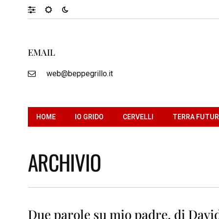
EMAIL
web@beppegrillo.it
HOME
IO GRIDO
CERVELLI
TERRA FUTU
ARCHIVIO
Due parole su mio padre, di Davi