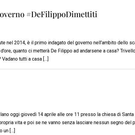
 governo #DeFilippoDimettiti
te nel 2014, è il primo indagato del governo nell’ambito dello s
io d’ore, quanto ci metterà De Filippo ad andarsene a casa? Trivell
? Vadano tutti a casa […]
lano oggi giovedì 14 aprile alle ore 11 presso la chiesa di Santa
propria vita e poi se ne vanno senza lasciare nessun segno del p
o un […]