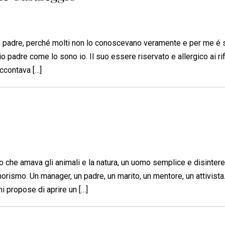
 padre, perché molti non lo conoscevano veramente e per me é 
padre come lo sono io. Il suo essere riservato e allergico ai rifl
accontava […]
o che amava gli animali e la natura, un uomo semplice e disinter
morismo. Un manager, un padre, un marito, un mentore, un attivist
i propose di aprire un […]