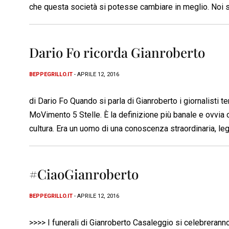
che questa società si potesse cambiare in meglio. Noi 
Dario Fo ricorda Gianroberto
BEPPEGRILLO.IT
- APRILE 12, 2016
di Dario Fo Quando si parla di Gianroberto i giornalisti te
MoVimento 5 Stelle. È la definizione più banale e ovvia 
cultura. Era un uomo di una conoscenza straordinaria, leg
#CiaoGianroberto
BEPPEGRILLO.IT
- APRILE 12, 2016
>>>> I funerali di Gianroberto Casaleggio si celebrerann