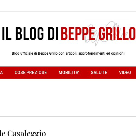
Blog ufficiale di Beppe Grillo con articoli, approfondimenti ed opinioni
RA
COSE PREZIOSE
MOBILITA’
SALUTE
VIDEO
de Casaleggio