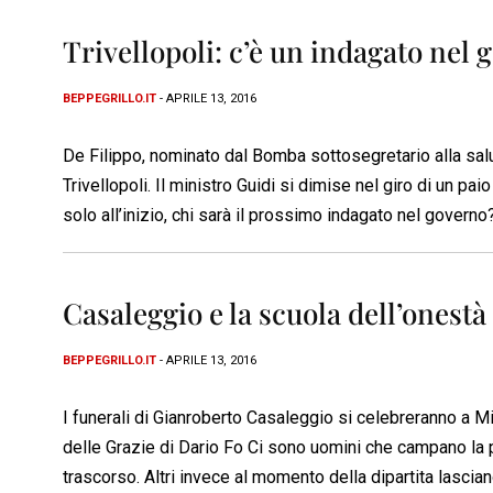
Trivellopoli: c’è un indagato nel
BEPPEGRILLO.IT
- APRILE 13, 2016
De Filippo, nominato dal Bomba sottosegretario alla salu
Trivellopoli. Il ministro Guidi si dimise nel giro di un pa
solo all’inizio, chi sarà il prossimo indagato nel governo
Casaleggio e la scuola dell’onestà
BEPPEGRILLO.IT
- APRILE 13, 2016
I funerali di Gianroberto Casaleggio si celebreranno a Mi
delle Grazie di Dario Fo Ci sono uomini che campano la 
trascorso. Altri invece al momento della dipartita lascian