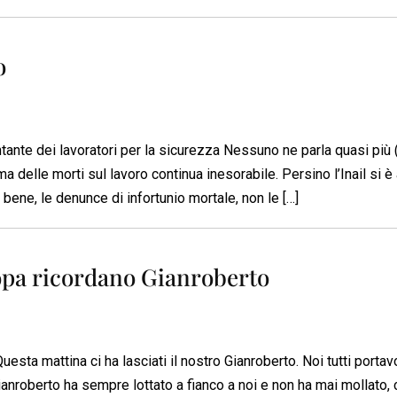
o
te dei lavoratori per la sicurezza Nessuno ne parla quasi più (p
ma delle morti sul lavoro continua inesorabile. Persino l’Inail si è
bene, le denunce di infortunio mortale, non le […]
ropa ricordano Gianroberto
ta mattina ci ha lasciati il nostro Gianroberto. Noi tutti portav
ianroberto ha sempre lottato a fianco a noi e non ha mai mollato,