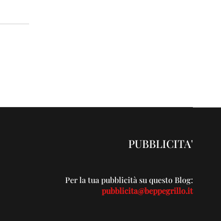
PUBBLICITA'
Per la tua pubblicità su questo Blog:
pubblicita@beppegrillo.it