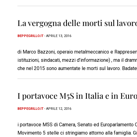
La vergogna delle morti sul lavor
BEPPEGRILLO.IT
- APRILE 13, 2016
di Marco Bazzoni, operaio metalmeccanico e Rappresentan
istituzioni, sindacati, mezzi d’informazione) , ma il dram
che nel 2015 sono aumentate le morti sul lavoro. Badate 
I portavoce M5S in Italia e in Eu
BEPPEGRILLO.IT
- APRILE 12, 2016
i portavoce M5S di Camera, Senato ed Europarlamento Ques
Movimento 5 stelle ci stringiamo attorno alla famiglia. G