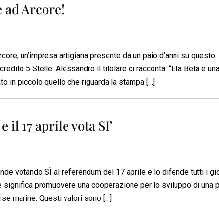
e ad Arcore!
core, un’impresa artigiana presente da un paio d’anni su questo
edito 5 Stelle. Alessandro il titolare ci racconta: “Eta Beta è una
ato in piccolo quello che riguarda la stampa […]
 il 17 aprile vota SI’
de votando SÌ al referendum del 17 aprile e lo difende tutti i gio
are significa promuovere una cooperazione per lo sviluppo di una p
rse marine. Questi valori sono […]