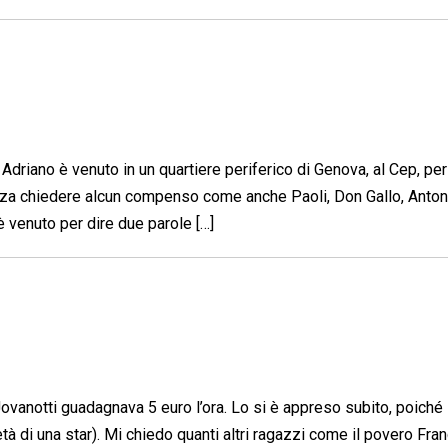
Adriano è venuto in un quartiere periferico di Genova, al Cep, per
enza chiedere alcun compenso come anche Paoli, Don Gallo, Antona
 è venuto per dire due parole […]
Jovanotti guadagnava 5 euro l’ora. Lo si è appreso subito, poiché
ietà di una star). Mi chiedo quanti altri ragazzi come il povero Fr