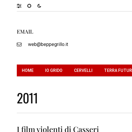
EMAIL
web@beppegrillo.it
HOME
IO GRIDO
CERVELLI
TERRA FUTU
2011
I film violenti di Casseri