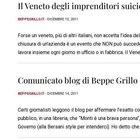
Il Veneto degli imprenditori suici
BEPPEGRILLO.IT
- DICEMBRE 15, 2011
Forse un veneto, più di altri italiani, non accetta l’idea
chiusura di un’azienda è un evento che NON può succed
lavora insieme ogni giorno in ufficio o in fabbrica. Il Vene
Comunicato blog di Beppe Grillo
BEPPEGRILLO.IT
- DICEMBRE 14, 2011
Certi giornalisti leggono il blog per affermare l’esatto con
pubblico, in una libreria, che “Monti è una brava persona
Governo (alla Bersani style per intenderci). Ho detto ch