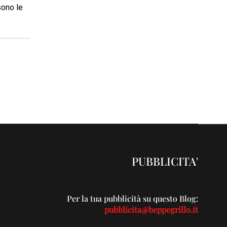
sono le
PUBBLICITA'
Per la tua pubblicità su questo Blog:
pubblicita@beppegrillo.it