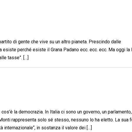
artito di gente che vive su un altro pianeta. Prescindo dalle
a esiste perché esiste il Grana Padano ecc. ecc. ecc. Ma oggi la
lle tasse”. […]
cos’è la democrazia. In Italia ci sono un governo, un parlamento,
Monti rappresenta solo sé stesso, nessuno lo ha eletto. La sua 
à internazionale“, in sostanza il valore dei […]