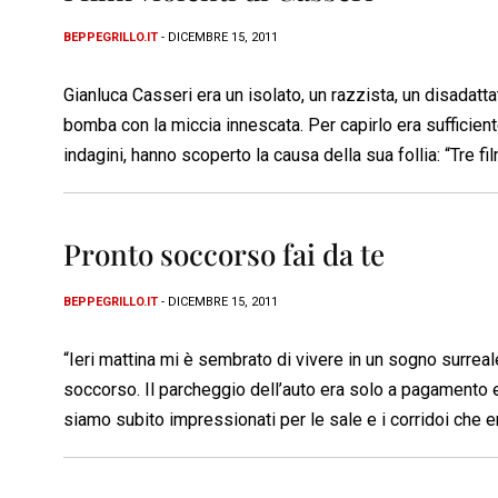
BEPPEGRILLO.IT
- DICEMBRE 15, 2011
Gianluca Casseri era un isolato, un razzista, un disadatta
bomba con la miccia innescata. Per capirlo era sufficient
indagini, hanno scoperto la causa della sua follia: “Tre fil
Pronto soccorso fai da te
BEPPEGRILLO.IT
- DICEMBRE 15, 2011
“Ieri mattina mi è sembrato di vivere in un sogno surreal
soccorso. Il parcheggio dell’auto era solo a pagamento e
siamo subito impressionati per le sale e i corridoi che e