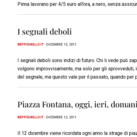
Pinna lavorano per 4/5 euro all’ora, a nero, senza assicu
I segnali deboli
BEPPEGRILLO.IT
- DICEMBRE 13, 2011
I segnali deboli sono indizi di futuro. Chi li vede può sa
volgono improvvisamente, ma solo per gli sprovveduti, in u
del segnale, ma questo vale per il passato, quando per poli
Piazza Fontana, oggi, ieri, doman
BEPPEGRILLO.IT
- DICEMBRE 12, 2011
Il 12 dicembre viene ricordata ogni anno la strage di piaz