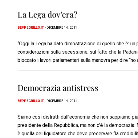
La Lega dov’era?
BEPPEGRILLO.IT
- DICEMBRE 14, 2011
“Oggi la Lega ha dato dimostrazione di quello che è: un p
considerazioni sulla secessione, sul fatto che la Padani
bloccato i lavori parlamentari sulla manovra per dire “no a
Democrazia antistress
BEPPEGRILLO.IT
- DICEMBRE 14, 2011
Siamo così distratti dall’economia che non sappiamo più 
presidente della Repubblica, ma non c’è la democrazia. 
è quella del liquidatore che deve preservare “la credibilit