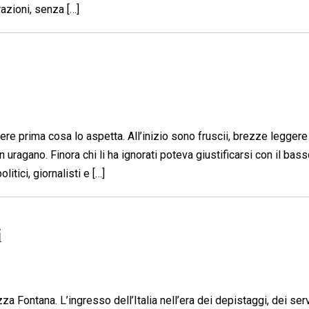
razioni, senza […]
pere prima cosa lo aspetta. All’inizio sono fruscii, brezze legger
ragano. Finora chi li ha ignorati poteva giustificarsi con il basso
tici, giornalisti e […]
i
za Fontana. L’ingresso dell’Italia nell’era dei depistaggi, dei ser