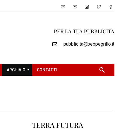
PER LA TUA PUBBLICITÀ
pubblicita@beppegrillo.it
ARCHIVIO
CONTATTI
2
0
0
5
2
TERRA FUTURA
0