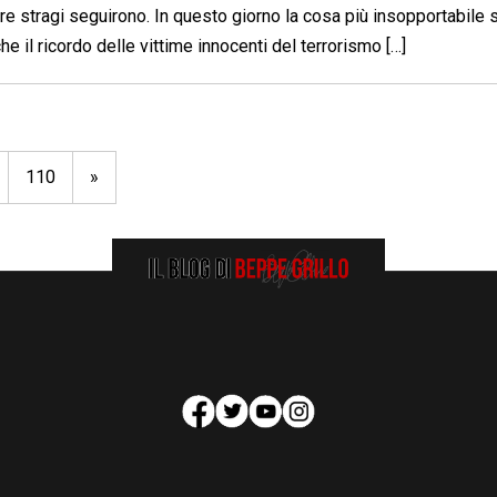
ltre stragi seguirono. In questo giorno la cosa più insopportabile 
 che il ricordo delle vittime innocenti del terrorismo […]
110
»