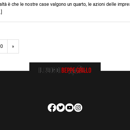
altà è che le nostre case valgono un quarto, le azioni delle impr
…]
10
»