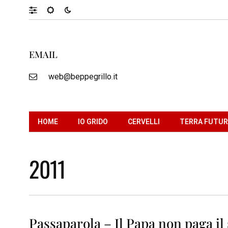
EMAIL
web@beppegrillo.it
HOME
IO GRIDO
CERVELLI
TERRA FUTU
2011
Passaparola – Il Papa non paga il 