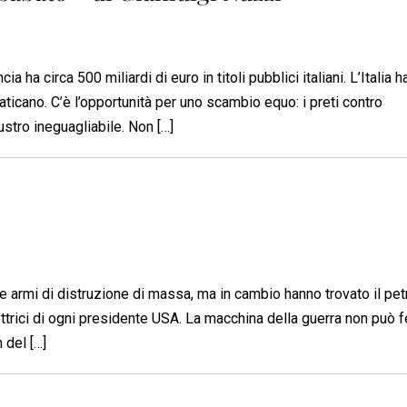
ha circa 500 miliardi di euro in titoli pubblici italiani. L’Italia h
Vaticano. C’è l’opportunità per uno scambio equo: i preti contro
stro ineguagliabile. Non […]
 le armi di distruzione di massa, ma in cambio hanno trovato il pet
elettrici di ogni presidente USA. La macchina della guerra non può f
 del […]