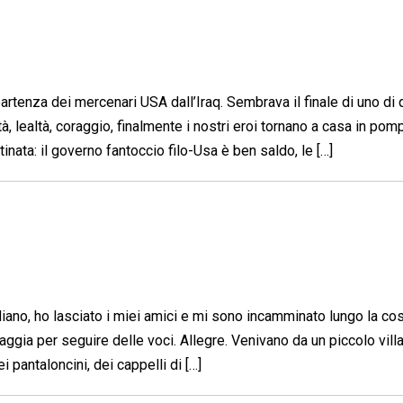
partenza dei mercenari USA dall’Iraq. Sembrava il finale di uno di 
, lealtà, coraggio, finalmente i nostri eroi tornano a casa in pom
ata: il governo fantoccio filo-Usa è ben saldo, le […]
diano, ho lasciato i miei amici e mi sono incamminato lungo la co
ggia per seguire delle voci. Allegre. Venivano da un piccolo villa
i pantaloncini, dei cappelli di […]