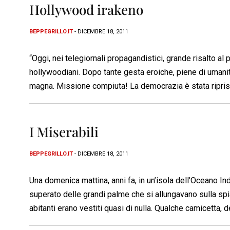
Hollywood irakeno
BEPPEGRILLO.IT
- DICEMBRE 18, 2011
“Oggi, nei telegiornali propagandistici, grande risalto al 
hollywoodiani. Dopo tante gesta eroiche, piene di umanità
magna. Missione compiuta! La democrazia è stata ripristin
I Miserabili
BEPPEGRILLO.IT
- DICEMBRE 18, 2011
Una domenica mattina, anni fa, in un’isola dell’Oceano In
superato delle grandi palme che si allungavano sulla spia
abitanti erano vestiti quasi di nulla. Qualche camicetta, de