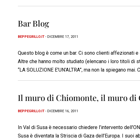
Bar Blog
BEPPEGRILLO.IT
- DICEMBRE 17, 2011
Questo blog è come un bar. Ci sono clienti affezionati e
Altre che hanno molto studiato (elencano i loro titoli di 
“LA SOLUZIONE E’UN’ALTRA”, ma non la spiegano mai. Ci 
Il muro di Chiomonte, il muro di
BEPPEGRILLO.IT
- DICEMBRE 16, 2011
In Val di Susa è necessario chiedere l’intervento dell’ON
Susa è diventata la Striscia di Gaza dell’Europa. I suoi a