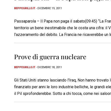
BEPPEGRILLO.IT
- DICEMBRE 19, 2011
Passaparola – Il Papa non paga il sabato(09:45) “La Francia 
territorio un bene inestimabile che le costa una cifra: il 
l’azzeramento del debito. La Francia ne ricaverebbe un lu
Prove di guerra nucleare
BEPPEGRILLO.IT
- DICEMBRE 18, 2011
Gli Stati Uniti stanno lasciando l’Iraq, Non hanno trovato
finanziato per anni le loro industrie belliche, le grandi 
il Pil sprofonderebbe. Sotto a chi tocca, come nei saloon