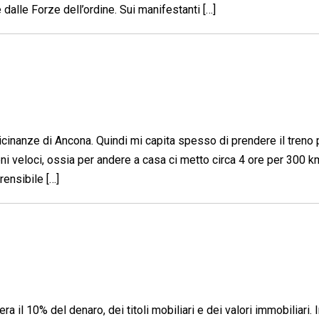
e dalle Forze dell’ordine. Sui manifestanti […]
inanze di Ancona. Quindi mi capita spesso di prendere il treno 
reni veloci, ossia per andere a casa ci metto circa 4 ore per 300 k
ensibile […]
 il 10% del denaro, dei titoli mobiliari e dei valori immobiliari. In