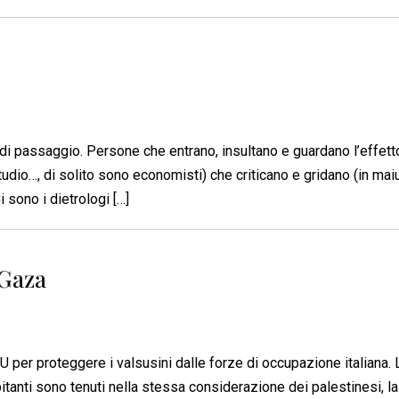
 di passaggio. Persone che entrano, insultano e guardano l’effetto
studio…, di solito sono economisti) che criticano e gridano (in ma
sono i dietrologi […]
 Gaza
U per proteggere i valsusini dalle forze di occupazione italiana. 
bitanti sono tenuti nella stessa considerazione dei palestinesi, la