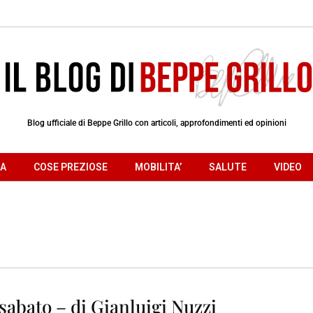
Blog ufficiale di Beppe Grillo con articoli, approfondimenti ed opinioni
RA
COSE PREZIOSE
MOBILITA’
SALUTE
VIDEO
sabato – di Gianluigi Nuzzi