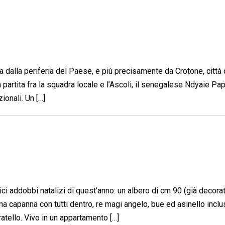
 dalla periferia del Paese, e più precisamente da Crotone, città di
 partita fra la squadra locale e l’Ascoli, il senegalese Ndyaie P
ionali. Un […]
ci addobbi natalizi di quest’anno: un albero di cm 90 (già decora
a capanna con tutti dentro, re magi angelo, bue ed asinello inclusi
ratello. Vivo in un appartamento […]