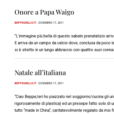
Onore a Papa Waigo
BEPPEGRILLO.IT
- DICEMBRE 17, 2011
“L’immagine più bella di questo sabato prenatalizio arriva
E arriva da un campo da calcio dove, conclusa da poco la
si è stretto in un lungo abbraccio con quattro suoi connaz
Natale all’italiana
BEPPEGRILLO.IT
- DICEMBRE 17, 2011
“Ciao Beppe,Ieri ho piazzato nel soggiorno/cucina gli uni
rigorosamente di plastica) ed un presepe fatto solo di un
tutto “made in China“, caritatevolmente regalato da mio f