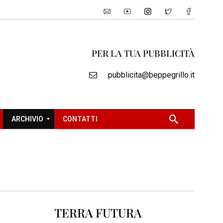
PER LA TUA PUBBLICITÀ
pubblicita@beppegrillo.it
ARCHIVIO
CONTATTI
2
0
0
5
2
TERRA FUTURA
0