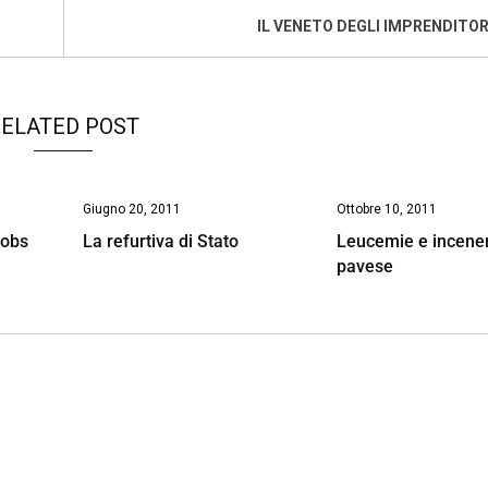
IL VENETO DEGLI IMPRENDITORI
ELATED POST
Giugno 20, 2011
Ottobre 10, 2011
Jobs
La refurtiva di Stato
Leucemie e inceneri
pavese