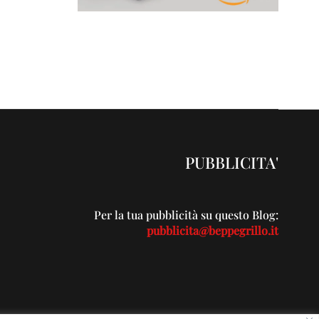
PUBBLICITA'
Per la tua pubblicità su questo Blog:
pubblicita@beppegrillo.it