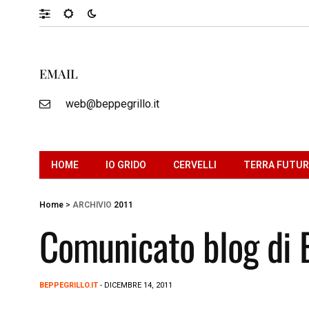
EMAIL
web@beppegrillo.it
HOME
IO GRIDO
CERVELLI
TERRA FUTU
Home
>
ARCHIVIO
2011
Comunicato blog di 
BEPPEGRILLO.IT
- DICEMBRE 14, 2011