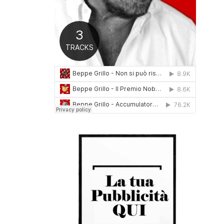
0
1
6