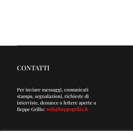
CONTATTI
Per inviare messaggi, comunicati
stampa, segnalazioni, richieste di
interviste, denunce o lettere aperte a
Beppe Grillo:
web@beppegrillo.it