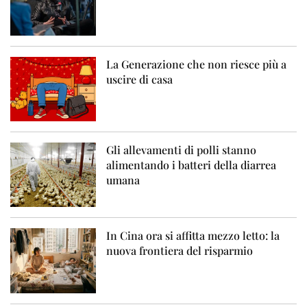
La Generazione che non riesce più a
uscire di casa
Gli allevamenti di polli stanno
alimentando i batteri della diarrea
umana
In Cina ora si affitta mezzo letto: la
nuova frontiera del risparmio