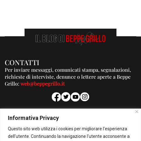
CONTATTI
Per inviare messaggi, comunicati stampa, segnalazioni,
richieste di interviste, denunce o lettere aperte a Beppe
Grillo:
web@beppegrillo.it
PUBBLICITA'
Informativa Privacy
Per la tua pubblicità su questo Blog:
Questo sito web utilizza i cookies per migliorare l'esperienza
pubblicita@beppegrillo.it
dell'utente. Continuando la navigazione l'utente acconsente a