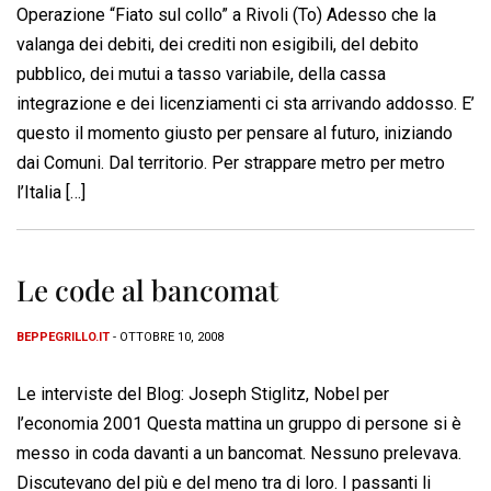
Operazione “Fiato sul collo” a Rivoli (To) Adesso che la
valanga dei debiti, dei crediti non esigibili, del debito
pubblico, dei mutui a tasso variabile, della cassa
integrazione e dei licenziamenti ci sta arrivando addosso. E’
questo il momento giusto per pensare al futuro, iniziando
dai Comuni. Dal territorio. Per strappare metro per metro
l’Italia […]
Le code al bancomat
BEPPEGRILLO.IT
- OTTOBRE 10, 2008
Le interviste del Blog: Joseph Stiglitz, Nobel per
l’economia 2001 Questa mattina un gruppo di persone si è
messo in coda davanti a un bancomat. Nessuno prelevava.
Discutevano del più e del meno tra di loro. I passanti li