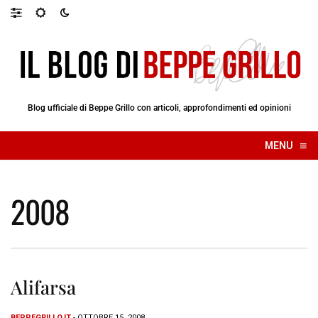
Blog ufficiale di Beppe Grillo con articoli, approfondimenti ed opinioni
≡
MENU
☰
2008
Alifarsa
BEPPEGRILLO.IT
- OTTOBRE 15, 2008