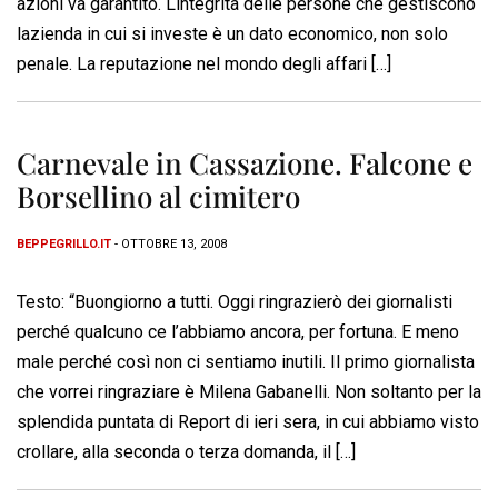
azioni va garantito. Lintegrità delle persone che gestiscono
lazienda in cui si investe è un dato economico, non solo
penale. La reputazione nel mondo degli affari […]
Carnevale in Cassazione. Falcone e
Borsellino al cimitero
BEPPEGRILLO.IT
- OTTOBRE 13, 2008
Testo: “Buongiorno a tutti. Oggi ringrazierò dei giornalisti
perché qualcuno ce l’abbiamo ancora, per fortuna. E meno
male perché così non ci sentiamo inutili. Il primo giornalista
che vorrei ringraziare è Milena Gabanelli. Non soltanto per la
splendida puntata di Report di ieri sera, in cui abbiamo visto
crollare, alla seconda o terza domanda, il […]