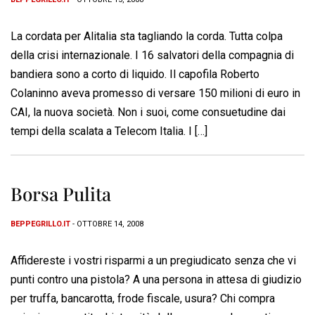
La cordata per Alitalia sta tagliando la corda. Tutta colpa
della crisi internazionale. I 16 salvatori della compagnia di
bandiera sono a corto di liquido. Il capofila Roberto
Colaninno aveva promesso di versare 150 milioni di euro in
CAI, la nuova società. Non i suoi, come consuetudine dai
tempi della scalata a Telecom Italia. I […]
Borsa Pulita
BEPPEGRILLO.IT
- OTTOBRE 14, 2008
Affidereste i vostri risparmi a un pregiudicato senza che vi
punti contro una pistola? A una persona in attesa di giudizio
per truffa, bancarotta, frode fiscale, usura? Chi compra