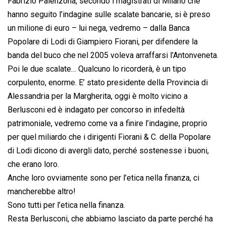
Fabrizio Palenzona, secondo i magistrati di Milano che
hanno seguito l’indagine sulle scalate bancarie, si è preso
un milione di euro – lui nega, vedremo – dalla Banca
Popolare di Lodi di Giampiero Fiorani, per difendere la
banda del buco che nel 2005 voleva arraffarsi l’Antonveneta.
Poi le due scalate… Qualcuno lo ricorderà, è un tipo
corpulento, enorme. E’ stato presidente della Provincia di
Alessandria per la Margherita, oggi è molto vicino a
Berlusconi ed è indagato per concorso in infedeltà
patrimoniale, vedremo come va a finire l’indagine, proprio
per quel miliardo che i dirigenti Fiorani & C. della Popolare
di Lodi dicono di avergli dato, perché sostenesse i buoni,
che erano loro.
Anche loro ovviamente sono per l’etica nella finanza, ci
mancherebbe altro!
Sono tutti per l’etica nella finanza.
Resta Berlusconi, che abbiamo lasciato da parte perché ha