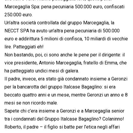
Marcegaglia Spa: pena pecuniaria 500.000 euro, confiscati
250.000 euro.
Un’altra società controllata dal gruppo Marcegaglia, la
NECCT SPA ha avuto un’altra pena pecuniaria di 500.000
euro e addirittura 5 milioni di confisca, 10 miliardi di vecchie
lire. Patteggiati eh!
Non bastando, poi, ci sono anche le pene per il dirigente: il
vice presidente, Antonio Marcegaglia, fratello di Emma, che
ha patteggiato undici mesi di galera.
Il padre, invece, era stato già condannato insieme a Geronzi
per la bancarotta del gruppo Italcase Bagaglino: si era
beccato quattro anni e un mese, mentre Geronzi un anno e 8
mesi se non ricordo male.
Sapete chi c’era insieme a Geronzi e a Marcegaglia senior
tra i condannati del Gruppo Italcase Bagaglino? Colaninno!
Roberto, il padre – il figlio si batte per l’etica negli affari