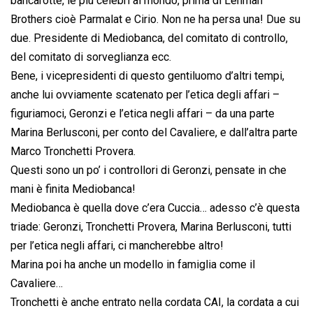
bancarotte, le più celebri al mondo, prima di Lehman
Brothers cioè Parmalat e Cirio. Non ne ha persa una! Due su
due. Presidente di Mediobanca, del comitato di controllo,
del comitato di sorveglianza ecc.
Bene, i vicepresidenti di questo gentiluomo d’altri tempi,
anche lui ovviamente scatenato per l’etica degli affari –
figuriamoci, Geronzi e l’etica negli affari – da una parte
Marina Berlusconi, per conto del Cavaliere, e dall’altra parte
Marco Tronchetti Provera.
Questi sono un po’ i controllori di Geronzi, pensate in che
mani è finita Mediobanca!
Mediobanca è quella dove c’era Cuccia… adesso c’è questa
triade: Geronzi, Tronchetti Provera, Marina Berlusconi, tutti
per l’etica negli affari, ci mancherebbe altro!
Marina poi ha anche un modello in famiglia come il
Cavaliere…
Tronchetti è anche entrato nella cordata CAI, la cordata a cui