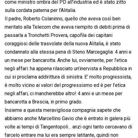
come ministro ombra del PD all’industria ed è stato zitto
sulla cordata paterna per l’Alitalia.
Il padre, Roberto Colaninno, quello che aveva così ben
meritato alla Telecom che aveva riempito di debiti prima di
passarla a Tronchetti Provera, capofila dei capitani
coraggiosi delle trasvolate della nuova Alitalia, è stato
condannato alla stessa pena di Steno Marcegaglia: 4 anni e
un mese per bancarotta. Anche lui, ovviamente, per l’etica
negli affari: ha appena rilasciato un’inervista a Repubblica in
cui si proclama addirittura di sinistra. E’ molto progressista,
è molto vicino ai valori del progressismo ed è per l’etica
negli affari, ci mancherebbe altro! 4 anni e un mese per
bancarotta a Brescia, in primo grado.
Insieme a questa meravigliosa compagnia sapete che
abbiamo anche Marcellino Gavio che è entrato in galera più
volte ai tempi di Tangentopoli… anzi ogni tanto cercavano di
farcelo entrare ma lui era sempre latitante, quindi non