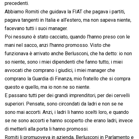
precedenti.
Abbiamo Romiti che guidava la FIAT che pagava i partiti,
pagava tangenti in Italia e all’estero, ma non sapeva niente,
facevano tutti i suoi manager.
Poi nessuno è stato cacciato, quando l’hanno preso con le
mani nel sacco, anzi l’hanno promosso. Visto che
funzionava è arrivato anche Berlusconi, che ha detto: io non
so niente, sono i miei dipendenti che fanno tutto; i miei
avvocati che comprano i giudici, i miei manager che
comprano la Guardia di Finanza, mio fratello che si compra
questo e quello, ma io non ne so niente.
E passano tutti per dei grandi imprenditori, per dei cervelli
superiori. Pensate, sono circondati da ladri e non se ne
sono mai accorti. Anzi, i ladri li hanno scelti loro, e quando
se ne sono accorti e hanno scoperto che erano ladri, invece
di metterli alla porta li hanno promossi.
Romiti li promuoveva in azienda, Berlusconi in Parlamento e