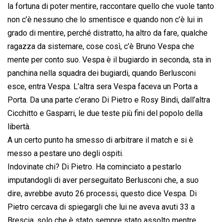
la fortuna di poter mentire, raccontare quello che vuole tanto
non c’è nessuno che lo smentisce e quando non c’è lui in
grado di mentire, perché distratto, ha altro da fare, qualche
ragazza da sistemare, cose così, c’è Bruno Vespa che
mente per conto suo. Vespa è il bugiardo in seconda, sta in
panchina nella squadra dei bugiardi, quando Berlusconi
esce, entra Vespa. L’altra sera Vespa faceva un Porta a
Porta. Da una parte c’erano Di Pietro e Rosy Bindi, dall’altra
Cicchitto e Gasparri, le due teste più fini del popolo della
libertà.
A un certo punto ha smesso di arbitrare il match e si è
messo a pestare uno degli ospiti.
Indovinate chi? Di Pietro. Ha cominciato a pestarlo
imputandogli di aver perseguitato Berlusconi che, a suo
dire, avrebbe avuto 26 processi, questo dice Vespa. Di
Pietro cercava di spiegargli che lui ne aveva avuti 33 a
Brescia, solo che è stato sempre stato assolto mentre