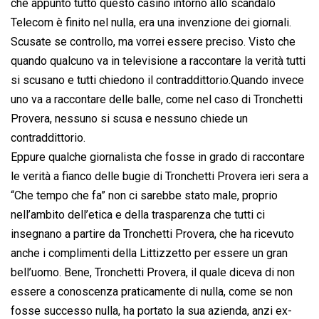
che appunto tutto questo casino intorno allo scandalo
Telecom è finito nel nulla, era una invenzione dei giornali.
Scusate se controllo, ma vorrei essere preciso. Visto che
quando qualcuno va in televisione a raccontare la verità tutti
si scusano e tutti chiedono il contraddittorio.Quando invece
uno va a raccontare delle balle, come nel caso di Tronchetti
Provera, nessuno si scusa e nessuno chiede un
contraddittorio.
Eppure qualche giornalista che fosse in grado di raccontare
le verità a fianco delle bugie di Tronchetti Provera ieri sera a
“Che tempo che fa” non ci sarebbe stato male, proprio
nell’ambito dell’etica e della trasparenza che tutti ci
insegnano a partire da Tronchetti Provera, che ha ricevuto
anche i complimenti della Littizzetto per essere un gran
bell’uomo. Bene, Tronchetti Provera, il quale diceva di non
essere a conoscenza praticamente di nulla, come se non
fosse successo nulla, ha portato la sua azienda, anzi ex-