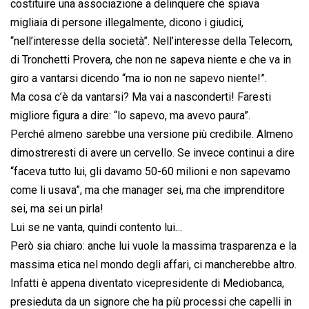
costituire una associazione a delinquere che spiava
migliaia di persone illegalmente, dicono i giudici,
“nell’interesse della società”. Nell’interesse della Telecom,
di Tronchetti Provera, che non ne sapeva niente e che va in
giro a vantarsi dicendo “ma io non ne sapevo niente!”.
Ma cosa c’è da vantarsi? Ma vai a nasconderti! Faresti
migliore figura a dire: “lo sapevo, ma avevo paura”.
Perché almeno sarebbe una versione più credibile. Almeno
dimostreresti di avere un cervello. Se invece continui a dire
“faceva tutto lui, gli davamo 50-60 milioni e non sapevamo
come li usava”, ma che manager sei, ma che imprenditore
sei, ma sei un pirla!
Lui se ne vanta, quindi contento lui…
Però sia chiaro: anche lui vuole la massima trasparenza e la
massima etica nel mondo degli affari, ci mancherebbe altro.
Infatti è appena diventato vicepresidente di Mediobanca,
presieduta da un signore che ha più processi che capelli in