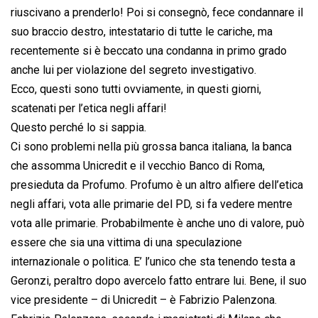
riuscivano a prenderlo! Poi si consegnò, fece condannare il
suo braccio destro, intestatario di tutte le cariche, ma
recentemente si è beccato una condanna in primo grado
anche lui per violazione del segreto investigativo.
Ecco, questi sono tutti ovviamente, in questi giorni,
scatenati per l’etica negli affari!
Questo perché lo si sappia.
Ci sono problemi nella più grossa banca italiana, la banca
che assomma Unicredit e il vecchio Banco di Roma,
presieduta da Profumo. Profumo è un altro alfiere dell’etica
negli affari, vota alle primarie del PD, si fa vedere mentre
vota alle primarie. Probabilmente è anche uno di valore, può
essere che sia una vittima di una speculazione
internazionale o politica. E’ l’unico che sta tenendo testa a
Geronzi, peraltro dopo avercelo fatto entrare lui. Bene, il suo
vice presidente – di Unicredit – è Fabrizio Palenzona.