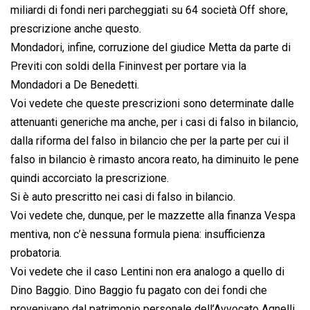
miliardi di fondi neri parcheggiati su 64 società Off shore,
prescrizione anche questo.
Mondadori, infine, corruzione del giudice Metta da parte di
Previti con soldi della Fininvest per portare via la
Mondadori a De Benedetti.
Voi vedete che queste prescrizioni sono determinate dalle
attenuanti generiche ma anche, per i casi di falso in bilancio,
dalla riforma del falso in bilancio che per la parte per cui il
falso in bilancio è rimasto ancora reato, ha diminuito le pene
quindi accorciato la prescrizione.
Si è auto prescritto nei casi di falso in bilancio.
Voi vedete che, dunque, per le mazzette alla finanza Vespa
mentiva, non c’è nessuna formula piena: insufficienza
probatoria.
Voi vedete che il caso Lentini non era analogo a quello di
Dino Baggio. Dino Baggio fu pagato con dei fondi che
provenivano dal patrimonio personale dell’Avvocato Agnelli