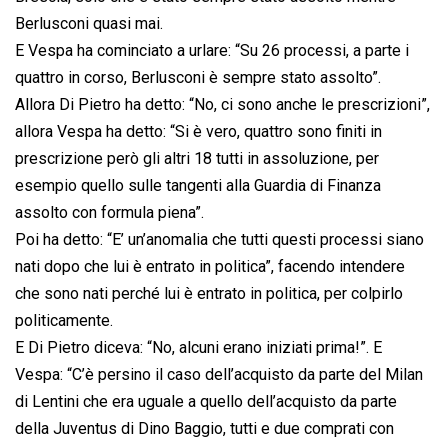
Berlusconi quasi mai.
E Vespa ha cominciato a urlare: “Su 26 processi, a parte i
quattro in corso, Berlusconi è sempre stato assolto”.
Allora Di Pietro ha detto: “No, ci sono anche le prescrizioni”,
allora Vespa ha detto: “Si è vero, quattro sono finiti in
prescrizione però gli altri 18 tutti in assoluzione, per
esempio quello sulle tangenti alla Guardia di Finanza
assolto con formula piena”.
Poi ha detto: “E’ un’anomalia che tutti questi processi siano
nati dopo che lui è entrato in politica”, facendo intendere
che sono nati perché lui è entrato in politica, per colpirlo
politicamente.
E Di Pietro diceva: “No, alcuni erano iniziati prima!”. E
Vespa: “C’è persino il caso dell’acquisto da parte del Milan
di Lentini che era uguale a quello dell’acquisto da parte
della Juventus di Dino Baggio, tutti e due comprati con