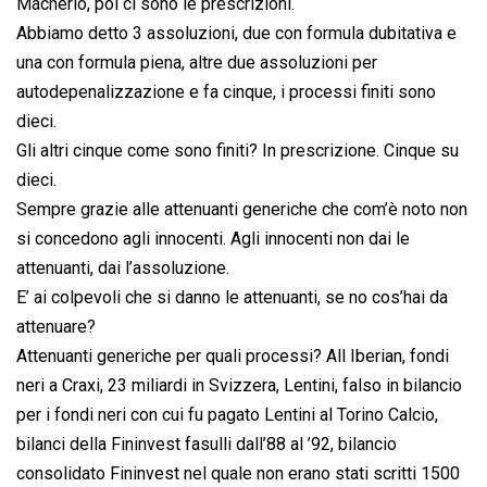
Macherio, poi ci sono le prescrizioni.
Abbiamo detto 3 assoluzioni, due con formula dubitativa e
una con formula piena, altre due assoluzioni per
autodepenalizzazione e fa cinque, i processi finiti sono
dieci.
Gli altri cinque come sono finiti? In prescrizione. Cinque su
dieci.
Sempre grazie alle attenuanti generiche che com’è noto non
si concedono agli innocenti. Agli innocenti non dai le
attenuanti, dai l’assoluzione.
E’ ai colpevoli che si danno le attenuanti, se no cos’hai da
attenuare?
Attenuanti generiche per quali processi? All Iberian, fondi
neri a Craxi, 23 miliardi in Svizzera, Lentini, falso in bilancio
per i fondi neri con cui fu pagato Lentini al Torino Calcio,
bilanci della Fininvest fasulli dall’88 al ’92, bilancio
consolidato Fininvest nel quale non erano stati scritti 1500