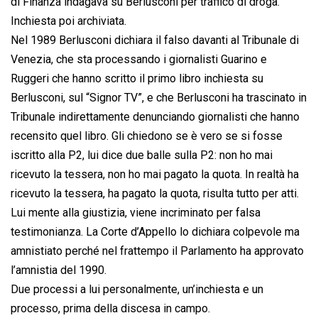
di Finanza indagava su Berlusconi per traffico di droga.
Inchiesta poi archiviata.
Nel 1989 Berlusconi dichiara il falso davanti al Tribunale di
Venezia, che sta processando i giornalisti Guarino e
Ruggeri che hanno scritto il primo libro inchiesta su
Berlusconi, sul “Signor TV”, e che Berlusconi ha trascinato in
Tribunale indirettamente denunciando giornalisti che hanno
recensito quel libro. Gli chiedono se è vero se si fosse
iscritto alla P2, lui dice due balle sulla P2: non ho mai
ricevuto la tessera, non ho mai pagato la quota. In realtà ha
ricevuto la tessera, ha pagato la quota, risulta tutto per atti.
Lui mente alla giustizia, viene incriminato per falsa
testimonianza. La Corte d’Appello lo dichiara colpevole ma
amnistiato perché nel frattempo il Parlamento ha approvato
l’amnistia del 1990.
Due processi a lui personalmente, un’inchiesta e un
processo, prima della discesa in campo.