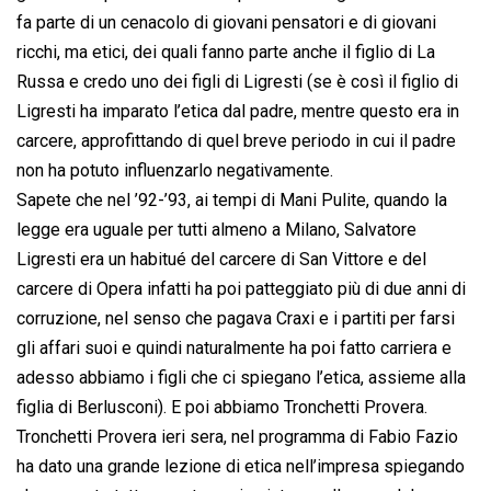
fa parte di un cenacolo di giovani pensatori e di giovani
ricchi, ma etici, dei quali fanno parte anche il figlio di La
Russa e credo uno dei figli di Ligresti (se è così il figlio di
Ligresti ha imparato l’etica dal padre, mentre questo era in
carcere, approfittando di quel breve periodo in cui il padre
non ha potuto influenzarlo negativamente.
Sapete che nel ’92-’93, ai tempi di Mani Pulite, quando la
legge era uguale per tutti almeno a Milano, Salvatore
Ligresti era un habitué del carcere di San Vittore e del
carcere di Opera infatti ha poi patteggiato più di due anni di
corruzione, nel senso che pagava Craxi e i partiti per farsi
gli affari suoi e quindi naturalmente ha poi fatto carriera e
adesso abbiamo i figli che ci spiegano l’etica, assieme alla
figlia di Berlusconi). E poi abbiamo Tronchetti Provera.
Tronchetti Provera ieri sera, nel programma di Fabio Fazio
ha dato una grande lezione di etica nell’impresa spiegando