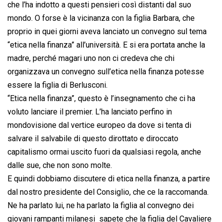
che l’ha indotto a questi pensieri così distanti dal suo
mondo. O forse è la vicinanza con la figlia Barbara, che
proprio in quei giorni aveva lanciato un convegno sul tema
“etica nella finanza” all’università. E si era portata anche la
madre, perché magari uno non ci credeva che chi
organizzava un convegno sull’etica nella finanza potesse
essere la figlia di Berlusconi.
“Etica nella finanza”, questo è l’insegnamento che ci ha
voluto lanciare il premier. L’ha lanciato perfino in
mondovisione dal vertice europeo da dove si tenta di
salvare il salvabile di questo dirottato e diroccato
capitalismo ormai uscito fuori da qualsiasi regola, anche
dalle sue, che non sono molte.
E quindi dobbiamo discutere di etica nella finanza, a partire
dal nostro presidente del Consiglio, che ce la raccomanda.
Ne ha parlato lui, ne ha parlato la figlia al convegno dei
giovani rampanti milanesi  sapete che la figlia del Cavaliere