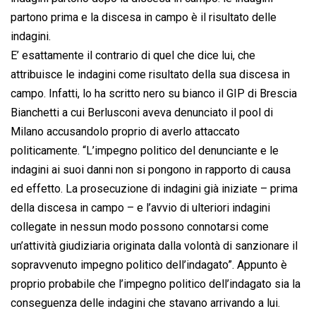
partono prima e la discesa in campo è il risultato delle
indagini.
E’ esattamente il contrario di quel che dice lui, che
attribuisce le indagini come risultato della sua discesa in
campo. Infatti, lo ha scritto nero su bianco il GIP di Brescia
Bianchetti a cui Berlusconi aveva denunciato il pool di
Milano accusandolo proprio di averlo attaccato
politicamente. “L’impegno politico del denunciante e le
indagini ai suoi danni non si pongono in rapporto di causa
ed effetto. La prosecuzione di indagini già iniziate – prima
della discesa in campo – e l’avvio di ulteriori indagini
collegate in nessun modo possono connotarsi come
un’attività giudiziaria originata dalla volontà di sanzionare il
sopravvenuto impegno politico dell’indagato”. Appunto è
proprio probabile che l’impegno politico dell’indagato sia la
conseguenza delle indagini che stavano arrivando a lui.