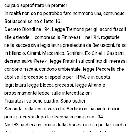
cui può approfittare un premier.
In realtà non se ne potrebbe fare nemmeno una, comunque
Berlusconi se ne è fatte 16.
Decreto Biondi nel ’94, Legge Tremonti per gli sconti fiscali
alle aziende – compresa la Fininvest – nel ’94, rogatorie
nella successiva legislatura presieduta da Berlusconi, falso
in bilancio, Cirami, Maccanico, Schifani, Ex-Cirielli, Gasparri,
decreto salva-Rete 4, legge Frattini sul conflitto di interessi,
condono fiscale, condono ambientale, legge Pecorella che
aboliva il processo di appello per il PM, e in questa
legislatura legge blocca processi, legge Alfano e
prossimamente legge sulle intercettazioni.
Figuratevi se sono quattro. Sono sedici.
Seconda balla: non è vero che Berlusconi ha avuto i suoi
primi processi dopo la discesa in campo nel ’94.
Nell’83, undici anni prima della discesa in campo, la Guardia