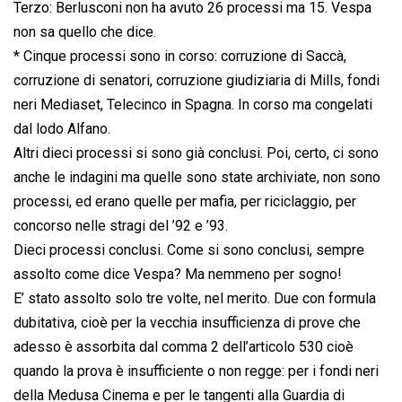
Terzo: Berlusconi non ha avuto 26 processi ma 15. Vespa
non sa quello che dice.
* Cinque processi sono in corso: corruzione di Saccà,
corruzione di senatori, corruzione giudiziaria di Mills, fondi
neri Mediaset, Telecinco in Spagna. In corso ma congelati
dal lodo Alfano.
Altri dieci processi si sono già conclusi. Poi, certo, ci sono
anche le indagini ma quelle sono state archiviate, non sono
processi, ed erano quelle per mafia, per riciclaggio, per
concorso nelle stragi del ’92 e ’93.
Dieci processi conclusi. Come si sono conclusi, sempre
assolto come dice Vespa? Ma nemmeno per sogno!
E’ stato assolto solo tre volte, nel merito. Due con formula
dubitativa, cioè per la vecchia insufficienza di prove che
adesso è assorbita dal comma 2 dell’articolo 530 cioè
quando la prova è insufficiente o non regge: per i fondi neri
della Medusa Cinema e per le tangenti alla Guardia di