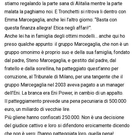
stiamo regalando la parte sana di Alitalia mentre la parte
malata la paghiamo noi. E Tronchetti si ritrova li dentro con
Emma Marcegaglia, anche lei l’altro giorno: “Basta con
questa finanza allegra! Etica negli affari!”.
Anche lei ha in famiglia degli ottimi modelli… anche qui ho
preso qualche appunto: il gruppo Marcegaglia, che non è un
gruppo omonimo è proprio suo e della sua famiglia, fondato
dal padre, Steno Marcegaglia, e gestito dal padre, dal
fratello e dalla sorellina, ha patteggiato quest’anno per
corruzione, al Tribunale di Milano, per una tangente che il
gruppo Marcegaglia nel 2003 aveva pagato a un manager
dell’Eni. La branca era Eni Power, in cambio di un appalto.
Il patteggiamento prevede una pena pecuniaria di 500.000
euro, un miliardo di vecchie lire.
Più gliene hanno confiscati 250.000. Non è una decisione
del giudice cattivo e loro si difendono eroicamente dicendo
che non è vero: l’hanno patteggiata loro, quella pena!