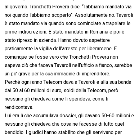
al governo. Tronchetti Provera dice: “l’abbiamo mandato via
noi quando l’abbiamo scoperto”. Assolutamente no. Tavaroli
è stato mandato via quando sono cominciate a trapelare le
prime indiscrezioni. È stato mandato in Romania e poi è
stato ripreso in azienda. Hanno dovuto aspettare
praticamente la vigilia dell’arresto per liberarsene. E
comunque se fosse vero che Tronchetti Provera non
sapeva ciò che faceva Tavaroli nell’ufficio a fianco, sarebbe
un po’ grave per la sua immagine di imprenditore.
Perché ogni anno Telecom dava a Tavaroli e alla sua banda
dai 50 ai 60 milioni di euro, soldi della Telecom, però
nessuno gli chiedeva come li spendeva, come li
rendicontava.
Lui era lì che accumulava dossier, gli davano 50-60 milioni e
nessuno gli chiedeva che cosa ne facesse di tutto quel
bendidìo. I giudici hanno stabilito che gli servivano per