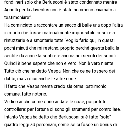
fondi neri solo che Berlusconi è stato condannato mentre
Agnelli per la Juventus non è stato nemmeno chiamato a
testimoniare”.
Ha cominciato a raccontare un sacco di balle una dopo l’altra
in modo che fosse materialmente impossibile riuscire a
rintuzzarle e a smontarle tutte. Voglio farlo qui, in questi
pochi minuti che mi restano, proprio perché questa balla la
sentite da anni e la sentirete ancora nei secoli dei secoli.
Quindi è bene sapere che non è vero. Non è vero niente.
Tutto ciò che ha detto Vespa. Non che ce ne fossero dei
dubbi, ma vi dico anche le altre cose.
Il fatto che Vespa menta credo sia ormai patrimonio
comune, fatto notorio.
Vi dico anche come sono andate le cose, poi potete
controllare: per fortuna ci sono gli strumenti per controllare.
Intanto Vespa ha detto che Berlusconi si è fatto “solo”
quattro leggi ad personam, come se ci fosse un bonus di