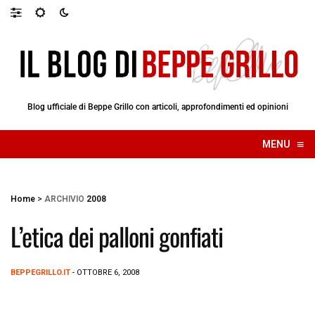
Blog ufficiale di Beppe Grillo con articoli, approfondimenti ed opinioni
≡
MENU
☰
Home
>
ARCHIVIO
2008
L’etica dei palloni gonfiati
BEPPEGRILLO.IT
- OTTOBRE 6, 2008