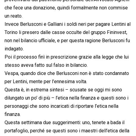
che fece una donazione, quindi formalmente non commise
un reato.
Invece Berlusconi e Galliani i soldi neri per pagare Lentini al
Torino li presero dalle casse occulte del gruppo Fininvest,
non nel bilancio ufficiale, e per questa ragione Berlusconi fu
indagato.
Poi il processo finì in prescrizione grazie alla legge che lui
stesso aveva fatto sul falso in bilancio.
Vespa, quando dice che Berlusconi non è stato condannato
per Lentini, mente per l’ennesima volta.
Questa è, in estrema sintesi – scusate se oggi mi sono
dilungato un po’ di più – l’etica nella finanza e questi sono i
personaggi che sono incaricati di riportare l’etica nella
finanza.
Questa settimana due suggerimenti: uno, tenete a bada il
portafoglio, perché se questi sono i maestri dell’etica della