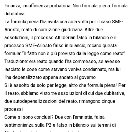
Finanza, insufficienza probatoria. Non formula piena: formula
dubitativa.
La formula piena l’ha avuta una sola volta per il caso SME-
Ariosto, reato di corruzione giudiziaria. Altre due
assoluzioni, il processo All Iberian falso in bilancio e il
processo SME-Ariosto falso in bilancio, recano questa
formula: “Il fatto non è più previsto dalla legge come reato”.
Traduzione: era reato quando l’ha commesso, se avesse
lasciato le cose come stavano veniva condannato, ma lui
l’ha depenalizzato appena andato al governo.
Si è assolto da solo per legge, altro che formula piena! Per
il resto, abbiamo visto tre assoluzioni di cui due dubitative,
due autodepenalizzazioni del reato, rimangono cinque
processi.
Come si sono conclusi? Due con l’amnistia, falsa
testimonianza sulla P2 e falso in bilancio sui terreni di