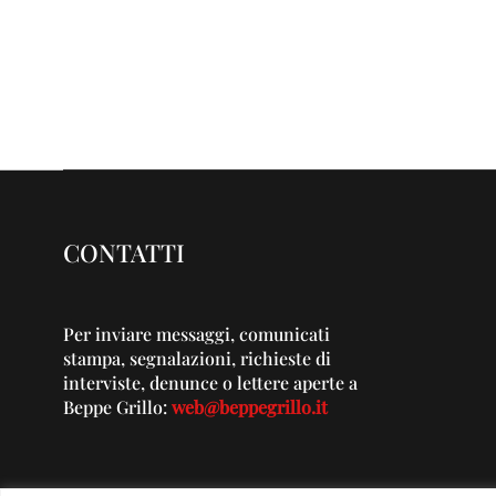
CONTATTI
Per inviare messaggi, comunicati
stampa, segnalazioni, richieste di
interviste, denunce o lettere aperte a
Beppe Grillo:
web@beppegrillo.it