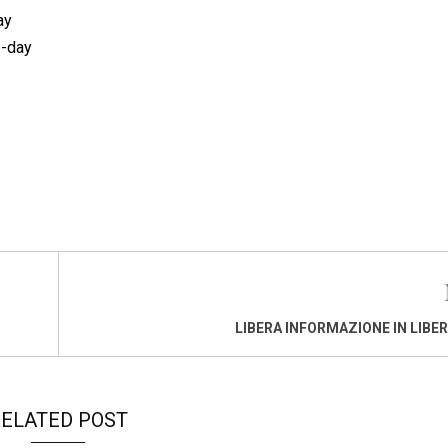
ay
2-day
LIBERA INFORMAZIONE IN LIBE
ELATED POST