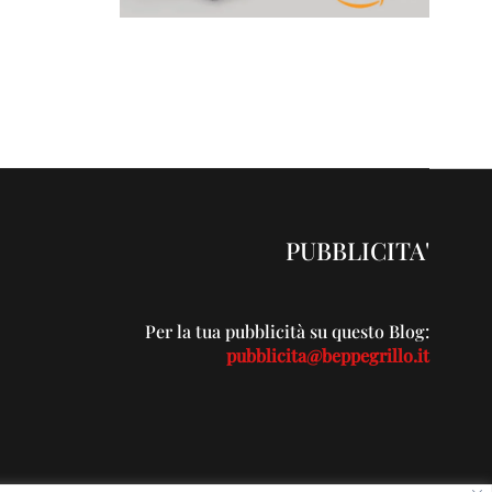
PUBBLICITA'
Per la tua pubblicità su questo Blog:
pubblicita@beppegrillo.it