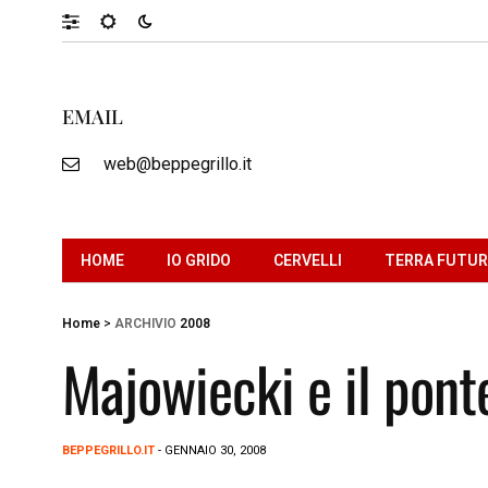
EMAIL
web@beppegrillo.it
HOME
IO GRIDO
CERVELLI
TERRA FUTU
Home
>
ARCHIVIO
2008
Majowiecki e il ponte
BEPPEGRILLO.IT
- GENNAIO 30, 2008