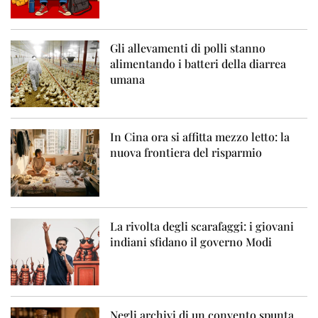
Gli allevamenti di polli stanno
alimentando i batteri della diarrea
umana
In Cina ora si affitta mezzo letto: la
nuova frontiera del risparmio
La rivolta degli scarafaggi: i giovani
indiani sfidano il governo Modi
Negli archivi di un convento spunta