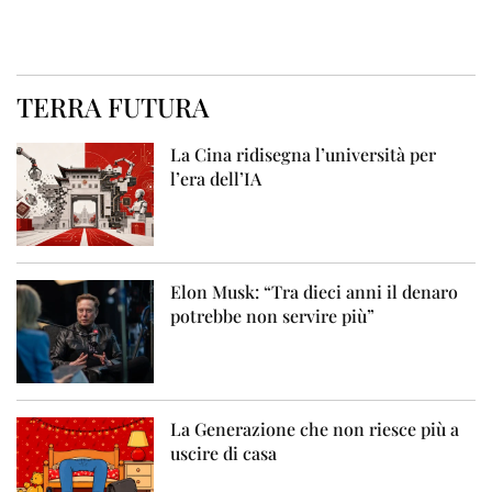
TERRA FUTURA
La Cina ridisegna l’università per
l’era dell’IA
Elon Musk: “Tra dieci anni il denaro
potrebbe non servire più”
La Generazione che non riesce più a
uscire di casa