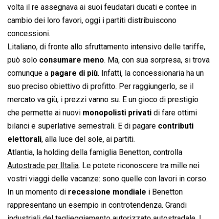
volta il re assegnava ai suoi feudatari ducati e contee in
cambio dei loro favori, oggi i partiti distribuiscono
concessioni.
Litaliano, di fronte allo sfruttamento intensivo delle tariffe,
può solo
consumare meno
. Ma, con sua sorpresa, si trova
comunque a
pagare di più
. Infatti, la concessionaria ha un
suo preciso obiettivo di profitto. Per raggiungerlo, se il
mercato va giù, i prezzi vanno su. E un gioco di prestigio
che permette ai nuovi
monopolisti privati
di fare ottimi
bilanci e superlative semestrali. E di pagare
contributi
elettorali
, alla luce del sole, ai partiti.
Atlantia, la holding della famiglia Benetton, controlla
Autostrade per lItalia
. Le potete riconoscere tra mille nei
vostri viaggi delle vacanze: sono quelle con lavori in corso.
In un momento di
recessione mondiale
i Benetton
rappresentano un esempio in controtendenza. Grandi
industriali del taglieggiamento autorizzato autostradale. I