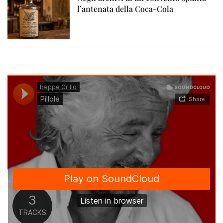
l’antenata della Coca-Cola