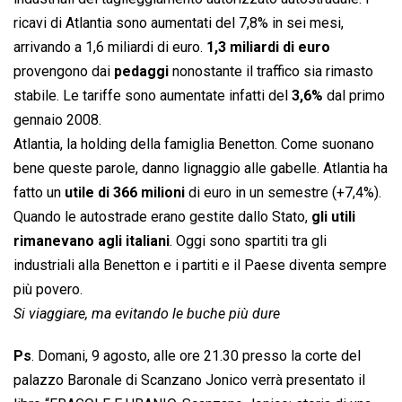
ricavi di Atlantia sono aumentati del 7,8% in sei mesi,
arrivando a 1,6 miliardi di euro.
1,3 miliardi di euro
provengono dai
pedaggi
nonostante il traffico sia rimasto
stabile. Le tariffe sono aumentate infatti del
3,6%
dal primo
gennaio 2008.
Atlantia, la holding della famiglia Benetton. Come suonano
bene queste parole, danno lignaggio alle gabelle. Atlantia ha
fatto un
utile di 366 milioni
di euro in un semestre (+7,4%).
Quando le autostrade erano gestite dallo Stato,
gli utili
rimanevano agli italiani
. Oggi sono spartiti tra gli
industriali alla Benetton e i partiti e il Paese diventa sempre
più povero.
Si viaggiare, ma evitando le buche più dure
Ps
. Domani, 9 agosto, alle ore 21.30 presso la corte del
palazzo Baronale di Scanzano Jonico verrà presentato il