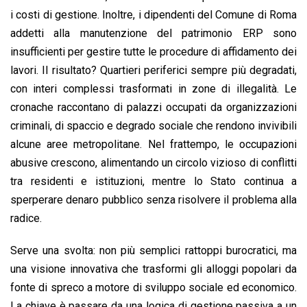
i costi di gestione. Inoltre, i dipendenti del Comune di Roma
addetti alla manutenzione del patrimonio ERP sono
insufficienti per gestire tutte le procedure di affidamento dei
lavori. Il risultato? Quartieri periferici sempre più degradati,
con interi complessi trasformati in zone di illegalità. Le
cronache raccontano di palazzi occupati da organizzazioni
criminali, di spaccio e degrado sociale che rendono invivibili
alcune aree metropolitane. Nel frattempo, le occupazioni
abusive crescono, alimentando un circolo vizioso di conflitti
tra residenti e istituzioni, mentre lo Stato continua a
sperperare denaro pubblico senza risolvere il problema alla
radice.
Serve una svolta: non più semplici rattoppi burocratici, ma
una visione innovativa che trasformi gli alloggi popolari da
fonte di spreco a motore di sviluppo sociale ed economico.
La chiave è passare da una logica di gestione passiva a un