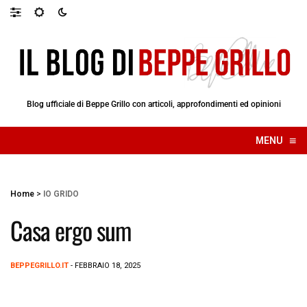
Blog ufficiale di Beppe Grillo con articoli, approfondimenti ed opinioni
≡
MENU
☰
Home
>
IO GRIDO
Casa ergo sum
BEPPEGRILLO.IT
- FEBBRAIO 18, 2025