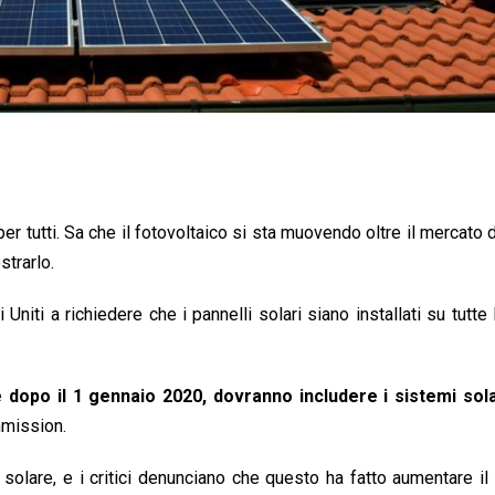
er tutti. Sa che il fotovoltaico si sta muovendo oltre il mercato d
strarlo.
 Uniti a richiedere che i pannelli solari siano installati su tutte
 dopo il 1 gennaio 2020, dovranno includere i sistemi sola
mmission.
solare, e i critici denunciano che questo ha fatto aumentare il