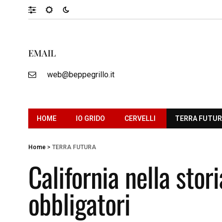
EMAIL
web@beppegrillo.it
HOME
IO GRIDO
CERVELLI
TERRA FUTU
Home
>
TERRA FUTURA
California nella stori
obbligatori