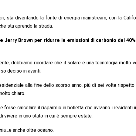
ari, sta diventando la fonte di energia mainstream, con la Califo
che sta aprendo la strada.
Jerry Brown per ridurre le emissioni di carbonio del 40% 
te, dobbiamo ricordare che il solare è una tecnologia molto v
so deciso in avanti.
esidenziale alla fine dello scorso anno, più di sei volte rispetto
molto chiaro.
 forse calcolare il risparmio in bolletta che avranno i residenti 
di vivere in uno stato in cui è sempre estate.
rnia…e anche oltre oceano.