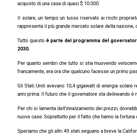
acquisto di una casa di quasi $ 10.000.
Il solare, un tempo un lusso riservato ai ricchi propriet
rappresenta il più grande mercato solare della nazione, 
Tutto questo
è parte del programma del governatore 
2030.
Per quanto sembri che tutto si stia muovendo velocemen
francamente, era ora che qualcuno facesse un primo pas
Gli Stati Uniti avevano 10,4 gigawatt di energia solare r
anni prima. Il futuro che il governatore sta delineando è 
Per chi si lamenta dell’innalzamento dei prezzi, dovrebbe
nuove case. Soprattutto per il fatto che hanno la fortuna 
Speriamo che gli altri 49 stati seguano a breve la Califo