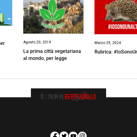
Agosto 20, 2019
per
Marzo 29, 2024
La prima città vegetariana
Rubrica: #IoSonoU
al mondo, per legge