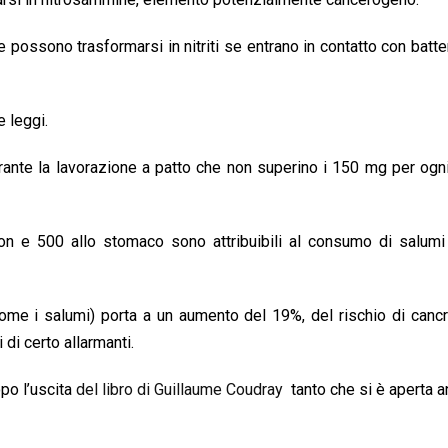
e possono trasformarsi in nitriti se entrano in contatto con batter
 leggi.
urante la lavorazione a patto che non superino i 150 mg per ogni
on e 500 allo stomaco sono attribuibili al consumo di salumi 
(come i salumi) porta a un aumento del 19%, del rischio di canc
 di certo allarmanti.
opo l’uscita
del libro di Guillaume Coudray
tanto che si è aperta 