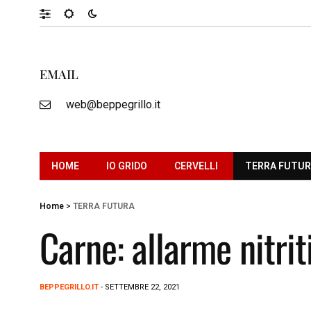
EMAIL
web@beppegrillo.it
HOME
IO GRIDO
CERVELLI
TERRA FUTU
Home
>
TERRA FUTURA
Carne: allarme nitriti
BEPPEGRILLO.IT
- SETTEMBRE 22, 2021