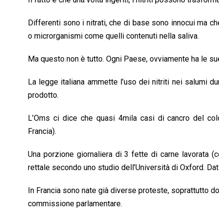
Differenti sono i nitrati, che di base sono innocui ma ch
o microrganismi come quelli contenuti nella saliva.
Ma questo non è tutto. Ogni Paese, ovviamente ha le sue
La legge italiana ammette l’uso dei nitriti nei salumi d
prodotto.
L’Oms ci dice che quasi 4mila casi di cancro del col
Francia).
Una porzione giornaliera di 3 fette di carne lavorata 
rettale secondo uno studio dell’Università di Oxford. Dati
In Francia sono nate già diverse proteste, soprattutto d
commissione parlamentare.