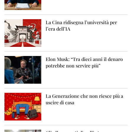
La Cina ridisegna l’università per
l’era dell’IA
Elon Musk: “Tra dieci anni il denaro
potrebbe non servire più”
La Generazione che non riesce più a
uscire di casa