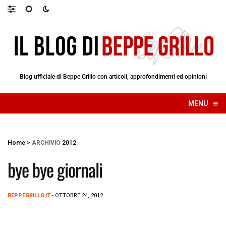
Blog ufficiale di Beppe Grillo con articoli, approfondimenti ed opinioni
≡
MENU
☰
Home
>
ARCHIVIO
2012
bye bye giornali
BEPPEGRILLO.IT
- OTTOBRE 24, 2012