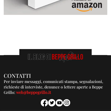
CONTATTI
Per inviare messaggi, comunicati stampa, segnalazioni,
richieste di interviste, denunce o lettere aperte a Beppe
Grillo:
web@beppegrillo.it