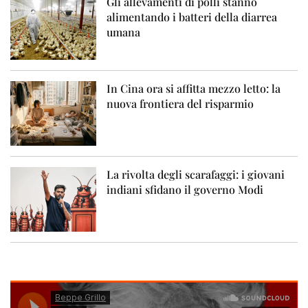
Gli allevamenti di polli stanno
alimentando i batteri della diarrea
umana
In Cina ora si affitta mezzo letto: la
nuova frontiera del risparmio
La rivolta degli scarafaggi: i giovani
indiani sfidano il governo Modi