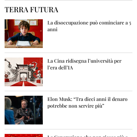
TERRA FUTURA
La disoccupazione può cominciare a 5
anni
La Cina ridisegna l’università per
l’era dell’IA
Elon Musk: “Tra dieci anni il denaro
potrebbe non servire più”