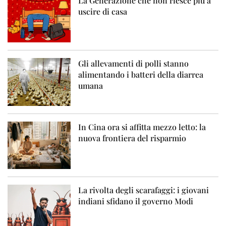
La Generazione che non riesce più a
uscire di casa
Gli allevamenti di polli stanno
alimentando i batteri della diarrea
umana
In Cina ora si affitta mezzo letto: la
nuova frontiera del risparmio
La rivolta degli scarafaggi: i giovani
indiani sfidano il governo Modi