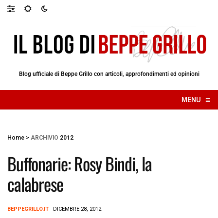
Blog ufficiale di Beppe Grillo con articoli, approfondimenti ed opinioni
≡
MENU
☰
Home
>
ARCHIVIO
2012
Buffonarie: Rosy Bindi, la
calabrese
BEPPEGRILLO.IT
- DICEMBRE 28, 2012