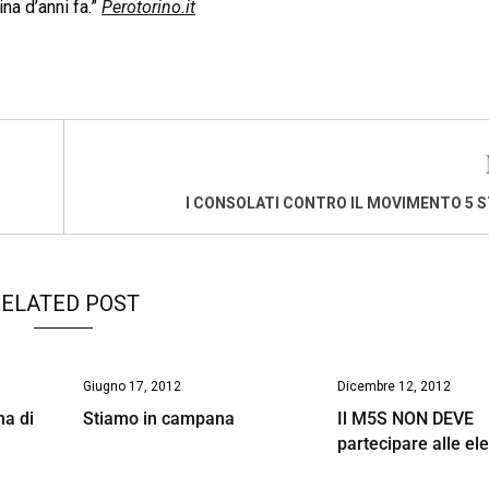
ina d’anni fa.”
Perotorino.it
I CONSOLATI CONTRO IL MOVIMENTO 5 ST
ELATED POST
Giugno 17, 2012
Dicembre 12, 2012
a di
Stiamo in campana
Il M5S NON DEVE
partecipare alle ele