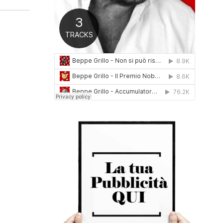
0
1
6