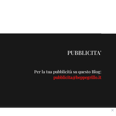
PUBBLICITA'
Per la tua pubblicità su questo Blog:
pubblicita@beppegrillo.it