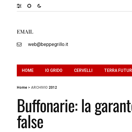
EMAIL
web@beppegrillo.it
HOME
IO GRIDO
CERVELLI
TERRA FUTU
Home
>
ARCHIVIO
2012
Buffonarie: la garan
false