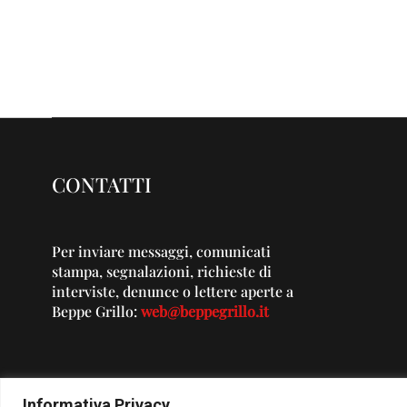
CONTATTI
Per inviare messaggi, comunicati
stampa, segnalazioni, richieste di
interviste, denunce o lettere aperte a
Beppe Grillo:
web@beppegrillo.it
Informativa Privacy