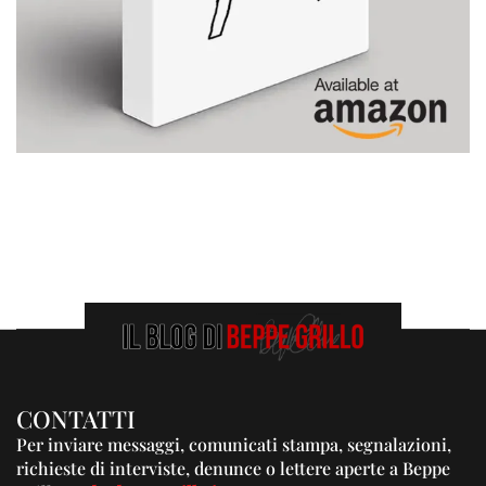
CONTATTI
Per inviare messaggi, comunicati stampa, segnalazioni,
richieste di interviste, denunce o lettere aperte a Beppe