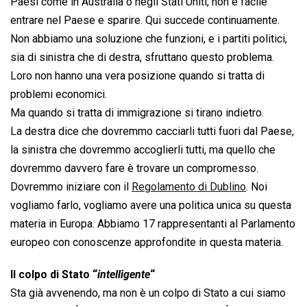
Paesi come in Australia o negli Stati Uniti, non è facile
entrare nel Paese e sparire. Qui succede continuamente.
Non abbiamo una soluzione che funzioni, e i partiti politici,
sia di sinistra che di destra, sfruttano questo problema.
Loro non hanno una vera posizione quando si tratta di
problemi economici.
Ma quando si tratta di immigrazione si tirano indietro.
La destra dice che dovremmo cacciarli tutti fuori dal Paese,
la sinistra che dovremmo accoglierli tutti, ma quello che
dovremmo davvero fare è trovare un compromesso.
Dovremmo iniziare con il
Regolamento di Dublino
. Noi
vogliamo farlo, vogliamo avere una politica unica su questa
materia in Europa. Abbiamo 17 rappresentanti al Parlamento
europeo con conoscenze approfondite in questa materia.
Il colpo di Stato “
intelligente
“
Sta già avvenendo, ma non è un colpo di Stato a cui siamo