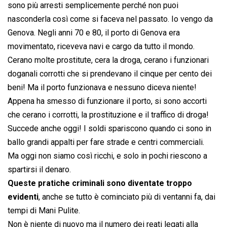
sono più arresti semplicemente perché non puoi
nasconderla così come si faceva nel passato. Io vengo da
Genova. Negli anni 70 e 80, il porto di Genova era
movimentato, riceveva navi e cargo da tutto il mondo.
Cerano molte prostitute, cera la droga, cerano i funzionari
doganali corrotti che si prendevano il cinque per cento dei
beni! Ma il porto funzionava e nessuno diceva niente!
Appena ha smesso di funzionare il porto, si sono accorti
che cerano i corrotti, la prostituzione e il traffico di droga!
Succede anche oggi! I soldi spariscono quando ci sono in
ballo grandi appalti per fare strade e centri commerciali.
Ma oggi non siamo così ricchi, e solo in pochi riescono a
spartirsi il denaro.
Queste pratiche criminali sono diventate troppo
evidenti
, anche se tutto è cominciato più di ventanni fa, dai
tempi di Mani Pulite.
Non è niente di nuovo ma il numero dei reati legati alla