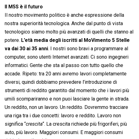
Il M5S è il futuro
Il nostro movimento politico è anche espressione della
nostra superiorità tecnologica. Anche dal punto di vista
tecnologico siamo molto più avanzati di quelli che stanno al
potere.
L’età media degli iscritti al MoVimento 5 Stelle
va dai 30 ai 35 anni
. I nostri sono bravi a programmare al
computer, sono utenti Internet avanzati. Ci sono ingegneri
informatici. Gente che sta al passo con tutto quello che
accade. Ripeto: tra 20 anni avremo lavori completamente
diversi, quindi dobbiamo prevedere l’introduzione di
strumenti di reddito garantito dal momento che i lavori più
umili scompariranno e non puoi lasciare la gente in strada.
Un reddito, non un lavoro. Un reddito. Dovremmo tracciare
una riga tra i due concetti: lavoro e reddito. Lavoro non
significa “
crescita
“. La crescita richiede più frigoriferi, più
auto, più lavoro. Maggiori consumi. E maggiori consumi