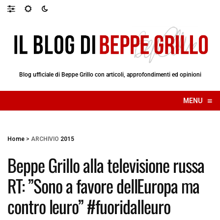
Blog ufficiale di Beppe Grillo con articoli, approfondimenti ed opinioni
≡
MENU
☰
Home
>
ARCHIVIO
2015
Beppe Grillo alla televisione russa
RT: ”Sono a favore dellEuropa ma
contro leuro” #fuoridalleuro