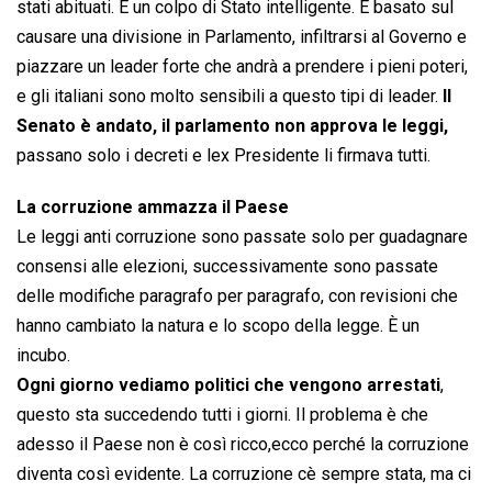
stati abituati. È un colpo di Stato intelligente. È basato sul
causare una divisione in Parlamento, infiltrarsi al Governo e
piazzare un leader forte che andrà a prendere i pieni poteri,
e gli italiani sono molto sensibili a questo tipi di leader.
Il
Senato è andato, il parlamento non approva le leggi,
passano solo i decreti e lex Presidente li firmava tutti.
La corruzione ammazza il Paese
Le leggi anti corruzione sono passate solo per guadagnare
consensi alle elezioni, successivamente sono passate
delle modifiche paragrafo per paragrafo, con revisioni che
hanno cambiato la natura e lo scopo della legge. È un
incubo.
Ogni giorno vediamo politici che vengono arrestati
,
questo sta succedendo tutti i giorni. Il problema è che
adesso il Paese non è così ricco,ecco perché la corruzione
diventa così evidente. La corruzione cè sempre stata, ma ci