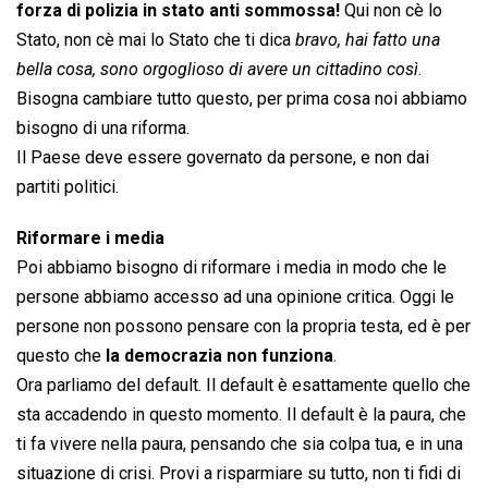
forza di polizia in stato anti sommossa!
Qui non cè lo
Stato, non cè mai lo Stato che ti dica 
bravo, hai fatto una
bella cosa, sono orgoglioso di avere un cittadino così
.
Bisogna cambiare tutto questo, per prima cosa noi abbiamo
bisogno di una riforma.
Il Paese deve essere governato da persone, e non dai
partiti politici.
Riformare i media
Poi abbiamo bisogno di riformare i media in modo che le
persone abbiamo accesso ad una opinione critica. Oggi le
persone non possono pensare con la propria testa, ed è per
questo che
la democrazia non funziona
.
Ora parliamo del default. Il default è esattamente quello che
sta accadendo in questo momento. Il default è la paura, che
ti fa vivere nella paura, pensando che sia colpa tua, e in una
situazione di crisi. Provi a risparmiare su tutto, non ti fidi di