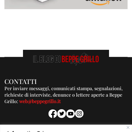
CONTATTI
Per inviare messaggi, comunicati stampa, segnalazioni,
richieste di interviste, denunce o lettere aperte a Beppe
Grillo:
web@beppegrillo.it
PUBBLICITA'