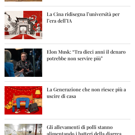
La Cina ridisegna l’università per
l’era dell’IA
Elon Musk: “Tra dieci anni il denaro
potrebbe non servire più”
La Generazione che non riesce più a
uscire di casa
Gli allevamenti di polli stanno
alimentando i batteri della diarrea