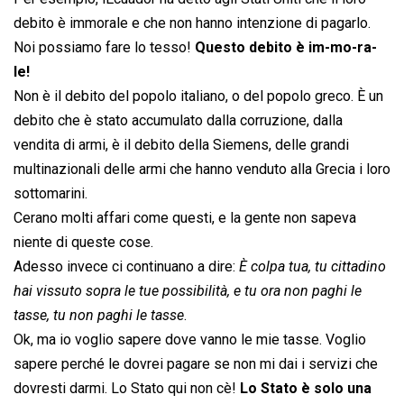
debito è immorale e che non hanno intenzione di pagarlo.
Noi possiamo fare lo tesso!
Questo debito è im-mo-ra-
le!
Non è il debito del popolo italiano, o del popolo greco. È un
debito che è stato accumulato dalla corruzione, dalla
vendita di armi, è il debito della Siemens, delle grandi
multinazionali delle armi che hanno venduto alla Grecia i loro
sottomarini.
Cerano molti affari come questi, e la gente non sapeva
niente di queste cose.
Adesso invece ci continuano a dire: 
È colpa tua, tu cittadino
hai vissuto sopra le tue possibilità, e tu ora non paghi le
tasse, tu non paghi le tasse
.
Ok, ma io voglio sapere dove vanno le mie tasse. Voglio
sapere perché le dovrei pagare se non mi dai i servizi che
dovresti darmi. Lo Stato qui non cè!
Lo Stato è solo una