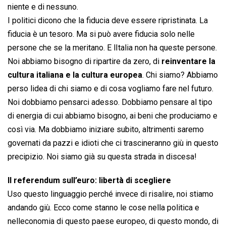
niente e di nessuno.
I politici dicono che la fiducia deve essere ripristinata. La
fiducia è un tesoro. Ma si può avere fiducia solo nelle
persone che se la meritano. E lItalia non ha queste persone.
Noi abbiamo bisogno di ripartire da zero, di
reinventare la
cultura italiana e la cultura europea
. Chi siamo? Abbiamo
perso lidea di chi siamo e di cosa vogliamo fare nel futuro.
Noi dobbiamo pensarci adesso. Dobbiamo pensare al tipo
di energia di cui abbiamo bisogno, ai beni che produciamo e
così via. Ma dobbiamo iniziare subito, altrimenti saremo
governati da pazzi e idioti che ci trascineranno giù in questo
precipizio. Noi siamo già su questa strada in discesa!
Il referendum sull’euro: libertà di scegliere
Uso questo linguaggio perché invece di risalire, noi stiamo
andando giù. Ecco come stanno le cose nella politica e
nelleconomia di questo paese europeo, di questo mondo, di