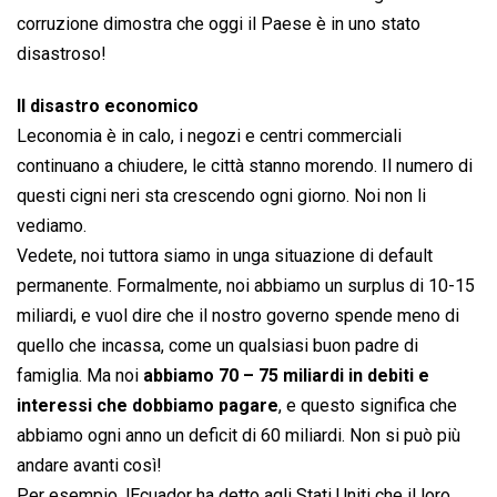
corruzione dimostra che oggi il Paese è in uno stato
disastroso!
Il disastro economico
Leconomia è in calo, i negozi e centri commerciali
continuano a chiudere, le città stanno morendo. Il numero di
questi cigni neri sta crescendo ogni giorno. Noi non li
vediamo.
Vedete, noi tuttora siamo in unga situazione di default
permanente. Formalmente, noi abbiamo un surplus di 10-15
miliardi, e vuol dire che il nostro governo spende meno di
quello che incassa, come un qualsiasi buon padre di
famiglia. Ma noi
abbiamo 70 – 75 miliardi in debiti e
interessi che dobbiamo pagare
, e questo significa che
abbiamo ogni anno un deficit di 60 miliardi. Non si può più
andare avanti così!
Per esempio, lEcuador ha detto agli Stati Uniti che il loro