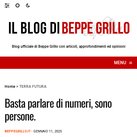
Blog ufficiale di Beppe Grillo con articoli, approfondimenti ed opinioni
≡
MENU
☰
Home
>
TERRA FUTURA
Basta parlare di numeri, sono
persone.
BEPPEGRILLO.IT
- GENNAIO 11, 2025