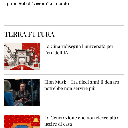
I primi Robot “viventi” al mondo
TERRA FUTURA
La Cina ridisegna l’università per
l’era dell’IA
Elon Musk: “Tra dieci anni il denaro
potrebbe non servire più”
La Generazione che non riesce più a
uscire di casa