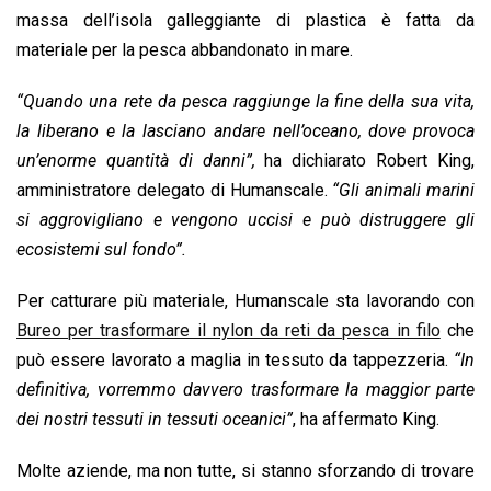
massa dell’isola galleggiante di plastica è fatta da
materiale per la pesca abbandonato in mare.
“Quando una rete da pesca raggiunge la fine della sua vita,
la liberano e la lasciano andare nell’oceano, dove provoca
un’enorme quantità di danni”,
ha dichiarato Robert King,
amministratore delegato di Humanscale.
“Gli animali marini
si aggrovigliano e vengono uccisi e può distruggere gli
ecosistemi sul fondo”.
Per catturare più materiale, Humanscale sta lavorando con
Bureo per trasformare il nylon da reti da pesca in filo
che
può essere lavorato a maglia in tessuto da tappezzeria.
“In
definitiva, vorremmo davvero trasformare la maggior parte
dei nostri tessuti in tessuti oceanici”
, ha affermato King.
Molte aziende, ma non tutte, si stanno sforzando di trovare