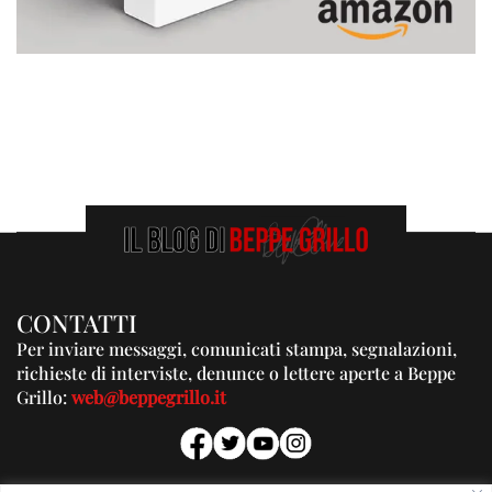
CONTATTI
Per inviare messaggi, comunicati stampa, segnalazioni,
richieste di interviste, denunce o lettere aperte a Beppe
Grillo:
web@beppegrillo.it