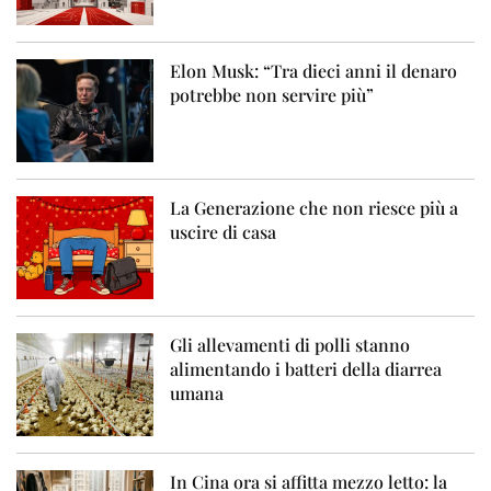
Elon Musk: “Tra dieci anni il denaro
potrebbe non servire più”
La Generazione che non riesce più a
uscire di casa
Gli allevamenti di polli stanno
alimentando i batteri della diarrea
umana
In Cina ora si affitta mezzo letto: la