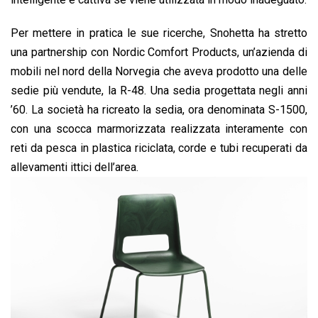
Per mettere in pratica le sue ricerche, Snohetta ha stretto
una partnership con Nordic Comfort Products, un’azienda di
mobili nel nord della Norvegia che aveva prodotto una delle
sedie più vendute, la R-48. Una sedia progettata negli anni
’60. La società ha ricreato la sedia, ora denominata S-1500,
con una scocca marmorizzata realizzata interamente con
reti da pesca in plastica riciclata, corde e tubi recuperati da
allevamenti ittici dell’area.