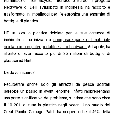
Humanscale, Trek Bicycle, Interface e Bureo. Il
progetto
NextWave di Dell
, sviluppato in Indonesia, ha raccolto e
trasformato in imballaggi per l’elettronica una enormità di
bottiglie di plastica.
HP utilizza la plastica riciclata per le sue cartucce di
inchiostro e ha iniziato a
incorporare parte del materiale
riciclato in computer portatili e altro hardware.
Ad aprile, ha
riferito di aver raccolto più di 25 milioni di bottiglie di
plastica ad Haiti.
Da dove iniziare?
Recuperare anche solo gli attrezzi da pesca scartati
sarebbe un passo in avanti enorme. Infatti rappresentano
una parte significativa del problema, si stima che sono circa
il 10-20% di tutta la plastica negli oceani. Uno studio del
Great Pacific Garbage Patch ha scoperto che il 46% della