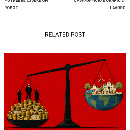
POTREBBE ESSERE UN
CASA-UFFICIO È ORARIO DI
ROBOT
LAVORO
RELATED POST