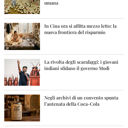
umana
In Cina ora si affitta mezzo letto: la
nuova frontiera del risparmio
La rivolta degli scarafaggi: i giovani
indiani sfidano il governo Modi
Negli archivi di un convento spunta
l’antenata della Coca-Cola