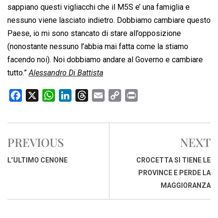
sappiano questi vigliacchi che il M5S e’ una famiglia e
nessuno viene lasciato indietro. Dobbiamo cambiare questo
Paese, io mi sono stancato di stare all’opposizione
(nonostante nessuno l’abbia mai fatta come la stiamo
facendo noi). Noi dobbiamo andare al Governo e cambiare
tutto.”
Alessandro Di Battista
F
X
W
L
T
E
C
P
a
h
i
h
m
o
r
c
a
n
r
a
p
i
e
t
k
e
i
y
n
PREVIOUS
NEXT
b
s
e
a
l
L
t
o
A
d
d
i
L’ULTIMO CENONE
CROCETTA SI TIENE LE
o
p
I
s
n
PROVINCE E PERDE LA
k
p
n
k
MAGGIORANZA