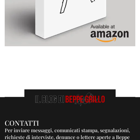
CONTATTI
Per inviare messaggi, comunicati stampa, segnalazioni,
richieste di interviste, denunce o lettere aperte a Beppe