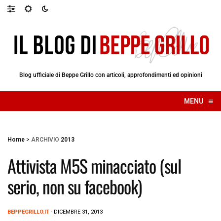
Blog ufficiale di Beppe Grillo con articoli, approfondimenti ed opinioni
≡
MENU
☰
Home
>
ARCHIVIO
2013
Attivista M5S minacciato (sul
serio, non su facebook)
BEPPEGRILLO.IT
- DICEMBRE 31, 2013