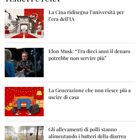
La Cina ridisegna l’università per
l’era dell’IA
Elon Musk: “Tra dieci anni il denaro
potrebbe non servire più”
La Generazione che non riesce più a
uscire di casa
Gli allevamenti di polli stanno
alimentando i batteri della diarrea