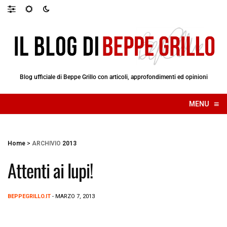
Blog ufficiale di Beppe Grillo con articoli, approfondimenti ed opinioni
≡
MENU
☰
Home
>
ARCHIVIO
2013
Attenti ai lupi!
BEPPEGRILLO.IT
- MARZO 7, 2013