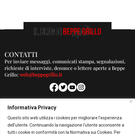
CONTATTI
Per inviare messaggi, comunicati stampa, segnalazioni,
richieste di interviste, denunce o lettere aperte a Beppe
Grillo:
web@beppegrillo.it
PUBBLICITA'
Informativa Privacy
Per la tua pubblicità su questo Blog:
Questo sito web utilizza i cookies per migliorare l'esperienza
pubblicita@beppegrillo.it
dell'utente. Continuando la navigazione l'utente acconsente a
tutti i cookie in conformità con la Normativa sui Cookies. Per