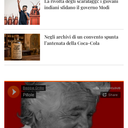
La rivolta degli scarafaggi: i giovani
indiani sfidano il governo Modi
Negli archivi di un convento spunta
l’antenata della Coca-Cola