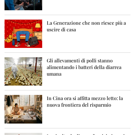
La Generazione che non riesce più a
uscire di casa
Gli allevamenti di polli stanno
alimentando i batteri della diarrea
umana
In Cina ora si affitta mezzo letto: la
nuova frontiera del risparmio