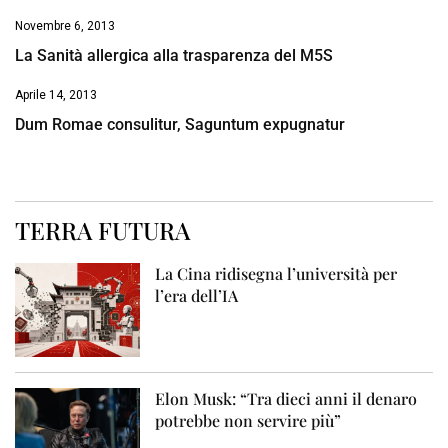
Novembre 6, 2013
La Sanità allergica alla trasparenza del M5S
Aprile 14, 2013
Dum Romae consulitur, Saguntum expugnatur
TERRA FUTURA
La Cina ridisegna l’università per
l’era dell’IA
Elon Musk: “Tra dieci anni il denaro
potrebbe non servire più”