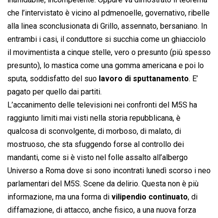
che l’intervistato è vicino al pdmenoelle, governativo, ribelle
alla linea sconclusionata di Grillo, assennato, bersaniano. In
entrambi i casi, il conduttore si succhia come un ghiacciolo
il movimentista a cinque stelle, vero o presunto (più spesso
presunto), lo mastica come una gomma americana e poi lo
sputa, soddisfatto del suo
lavoro di sputtanamento
. E’
pagato per quello dai partiti.
L’accanimento delle televisioni nei confronti del M5S ha
raggiunto limiti mai visti nella storia repubblicana, è
qualcosa di sconvolgente, di morboso, di malato, di
mostruoso, che sta sfuggendo forse al controllo dei
mandanti, come si è visto nel folle assalto all’albergo
Universo a Roma dove si sono incontrati lunedì scorso i neo
parlamentari del M5S. Scene da delirio. Questa non è più
informazione, ma una forma di
vilipendio continuato
, di
diffamazione, di attacco, anche fisico, a una nuova forza